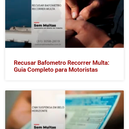
Recusar Bafometro Recorrer Multa:
Guia Completo para Motoristas