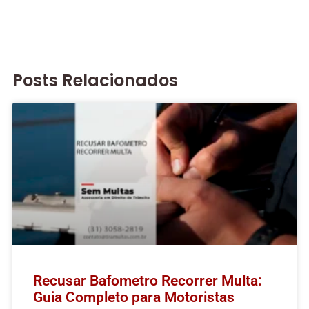
Posts Relacionados
Recusar Bafometro Recorrer Multa:
Guia Completo para Motoristas