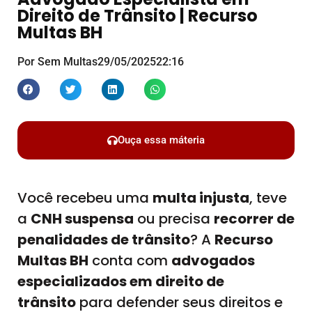
Direito de Trânsito | Recurso
Multas BH
Por Sem Multas
29/05/2025
22:16
Ouça essa máteria
Você recebeu uma
multa injusta
, teve
a
CNH suspensa
ou precisa
recorrer de
penalidades de trânsito
? A
Recurso
Multas BH
conta com
advogados
especializados em direito de
trânsito
para defender seus direitos e