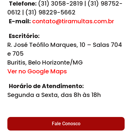
Telefone:
(31) 3058-2819 | (31) 98752-
0612 | (31) 98229-5662
E-mail:
contato@tiramultas.com.br
Escritório:
R. José Teófilo Marques, 10 – Salas 704
e 705
Buritis, Belo Horizonte/MG
Ver no Google Maps
Horário de Atendimento:
Segunda a Sexta, das 8h às 18h
Fale Conosco