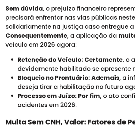
Sem dúvida
, o prejuízo financeiro repres
precisará enfrentar nas vias públicas nest
solidariamente na justiça caso entregue
Consequentemente
, a aplicação da
mult
veículo em 2026 agora:
Retenção do Veículo:
Certamente
, o
devidamente habilitado se apresente no
Bloqueio no Prontuário:
Ademais
, a i
deseja tirar a habilitação no futuro ag
Processo em Juízo:
Por fim
, o ato con
acidentes em 2026.
Multa Sem CNH, Valor: Fatores de P