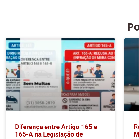
P
Diferença entre Artigo 165 e
R
165-A na Legislação de
M