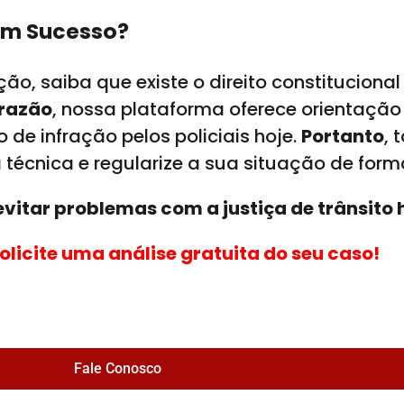
om Sucesso?
ão, saiba que existe o direito constituciona
 razão
, nossa plataforma oferece orientação
 de infração pelos policiais hoje.
Portanto
,
a técnica e regularize a sua situação de form
vitar problemas com a justiça de trânsito 
solicite uma análise gratuita do seu caso!
Fale Conosco