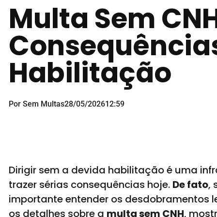
Multa Sem CNH:
Consequências
Habilitação
Por Sem Multas
28/05/2026
12:59
Dirigir sem a devida habilitação é uma inf
trazer sérias consequências hoje.
De fato
,
importante entender os desdobramentos l
os detalhes sobre a
multa sem CNH
, most