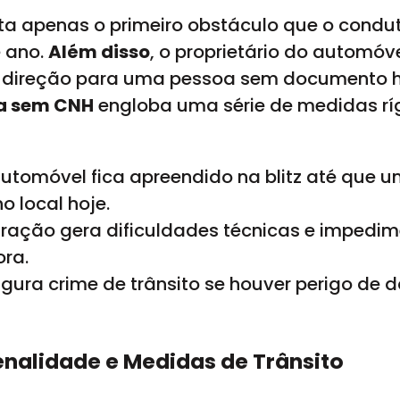
enta apenas o primeiro obstáculo que o condu
e ano.
Além disso
, o proprietário do automó
 a direção para uma pessoa sem documento h
a sem CNH
engloba uma série de medidas ríg
 automóvel fica apreendido na blitz até que 
 local hoje.
nfração gera dificuldades técnicas e impedi
ora.
figura crime de trânsito se houver perigo de
enalidade e Medidas de Trânsito