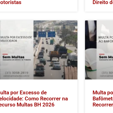
otoristas
Direito d
ulta por Excesso de
Multa po
elocidade: Como Recorrer na
Bafômet
ecurso Multas BH 2026
Recorre