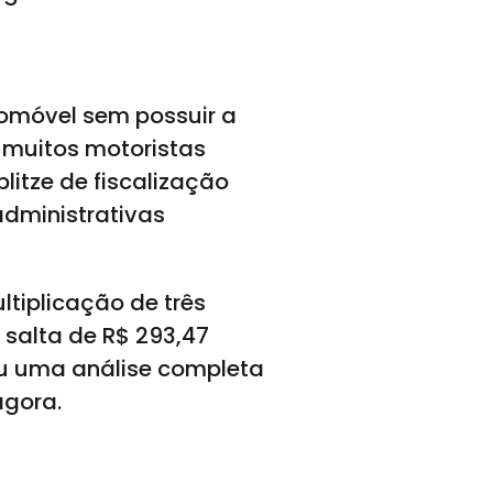
tomóvel sem possuir a
, muitos motoristas
itze de fiscalização
administrativas
ltiplicação de três
 salta de R$ 293,47
ou uma análise completa
agora.