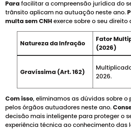
Para
facilitar a compreensão jurídica do 
trânsito aplicam na autuação neste ano.
P
multa sem CNH
exerce sobre o seu direito d
Fator Multi
Natureza da Infração
(2026)
Multiplicad
Gravíssima (Art. 162)
2026.
Com isso
, eliminamos as dúvidas sobre o
pelos órgãos autuadores neste ano.
Cons
decisão mais inteligente para proteger o s
experiência técnica ao conhecimento das l