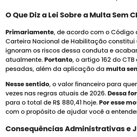
O Que Diz a Lei Sobre a Multa Sem 
Primariamente
, de acordo com o Código d
Carteira Nacional de Habilitação constitu
ignoram os riscos dessa conduta e acabam
atualmente.
Portanto
, o artigo 162 do CT
pesadas, além da aplicação da
multa se
Nesse sentido
, o valor financeiro para qu
vezes nas regras atuais de 2026.
Dessa fo
para o total de R$ 880,41 hoje.
Por esse mo
com o propósito de ajudar você a entende
Consequências Administrativas e J