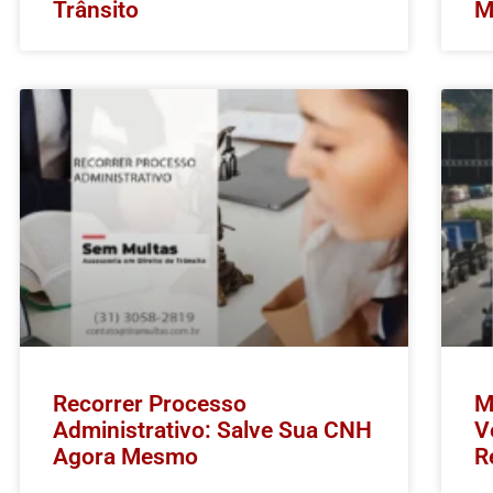
Trânsito
M
Recorrer Processo
M
Administrativo: Salve Sua CNH
V
Agora Mesmo
R