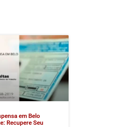
pensa em Belo
te: Recupere Seu