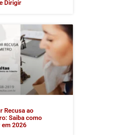
e Dirigir
r Recusa ao
ro: Saiba como
r em 2026