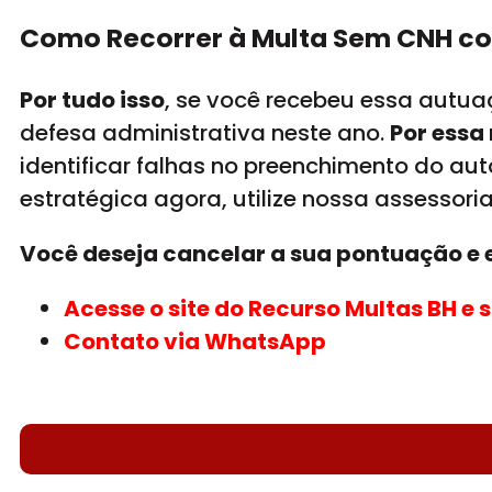
Como Recorrer à Multa Sem CNH c
Por tudo isso
, se você recebeu essa autuaç
defesa administrativa neste ano.
Por essa
identificar falhas no preenchimento do auto
estratégica agora, utilize nossa assessori
Você deseja cancelar a sua pontuação e e
Acesse o site do Recurso Multas BH e 
Contato via WhatsApp