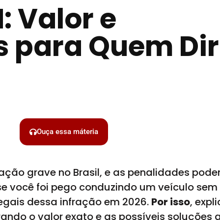
 Valor e
 para Quem Dir
Ouça essa máteria
ração grave no Brasil, e as penalidades pod
 se você foi pego conduzindo um veículo se
egais dessa infração em 2026.
Por isso
, exp
rando o valor exato e as possíveis soluções