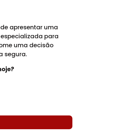
l de apresentar uma
 especializada para
 tome uma decisão
a segura.
hoje?