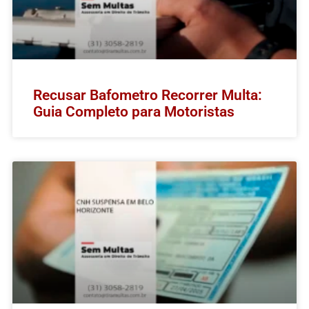
Recusar Bafometro Recorrer Multa:
Guia Completo para Motoristas