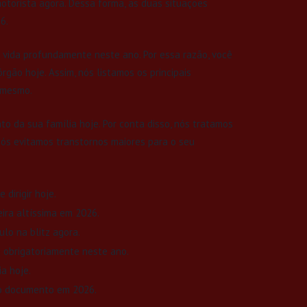
motorista agora. Dessa forma, as duas situações
6.
 vida profundamente neste ano. Por essa razão, você
gão hoje. Assim, nós listamos os principais
 mesmo.
nto da sua família hoje. Por conta disso, nós tratamos
nós evitamos transtornos maiores para o seu
dirigir hoje.
ira altíssima em 2026.
lo na blitz agora.
 obrigatoriamente neste ano.
a hoje.
no documento em 2026.