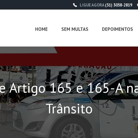
LIGUE AGORA
(31) 3058-2819
HOME
SEM MULTAS
DEPOIMENTOS
e Artigo 165 e 165-A n
Trânsito