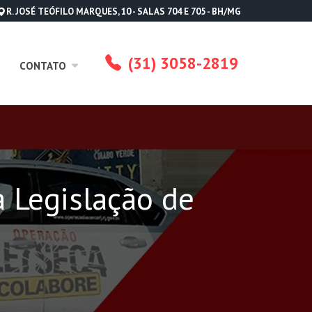
R. JOSÉ TEÓFILO MARQUES, 10 - SALAS 704 E 705 - BH/MG
(31) 3058-2819
CONTATO
a Legislação de