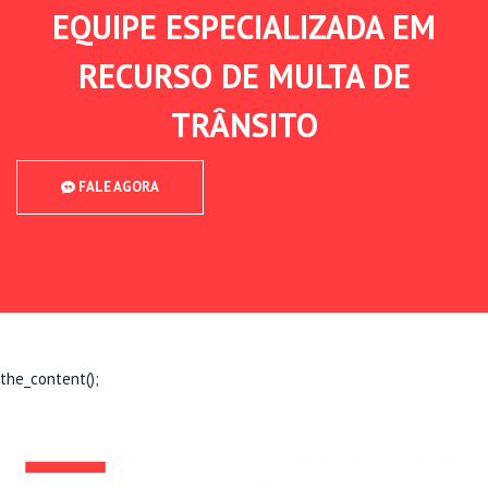
EQUIPE ESPECIALIZADA EM
RECURSO DE MULTA DE
TRÂNSITO
FALE AGORA
the_content();