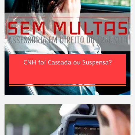
CNH foi Cassada ou Suspensa?