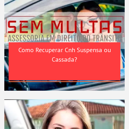
Como Recuperar Cnh Suspensa ou
Cassada?