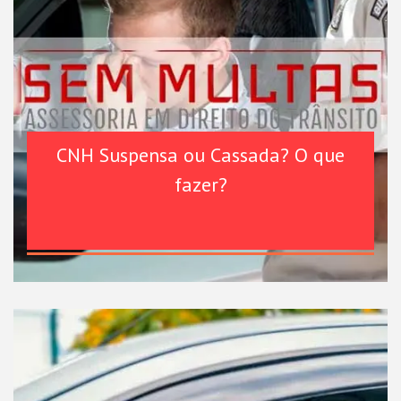
CNH Suspensa ou Cassada? O que
fazer?