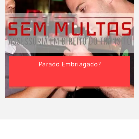
Parado Embriagado?