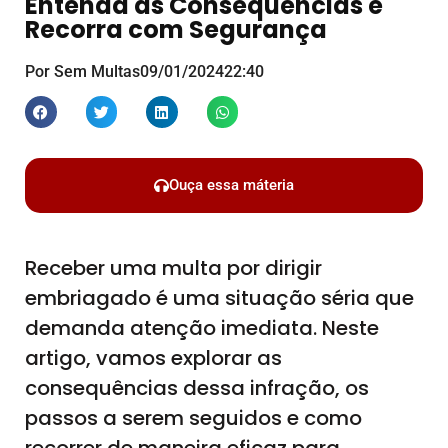
Entenda as Consequências e
Recorra com Segurança
Por Sem Multas
09/01/2024
22:40
Ouça essa máteria
Receber uma multa por dirigir
embriagado é uma situação séria que
demanda atenção imediata. Neste
artigo, vamos explorar as
consequências dessa infração, os
passos a serem seguidos e como
recorrer de maneira eficaz para