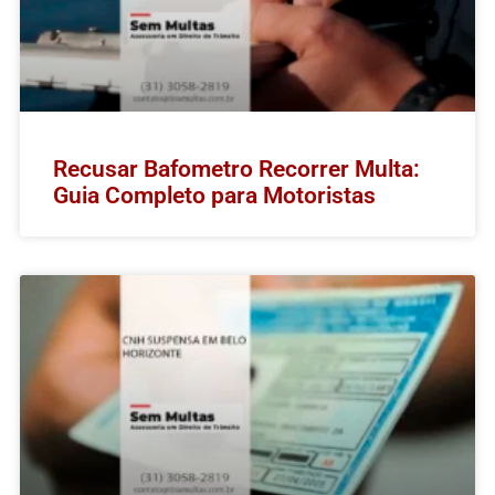
Recusar Bafometro Recorrer Multa:
Guia Completo para Motoristas