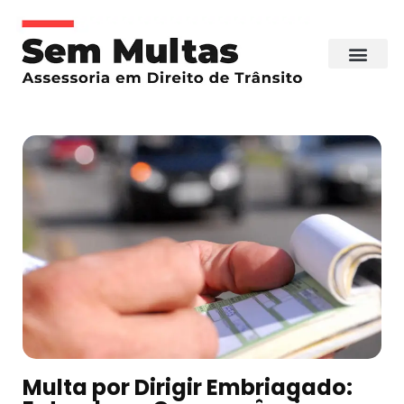
Multa por Dirigir Embriagado: