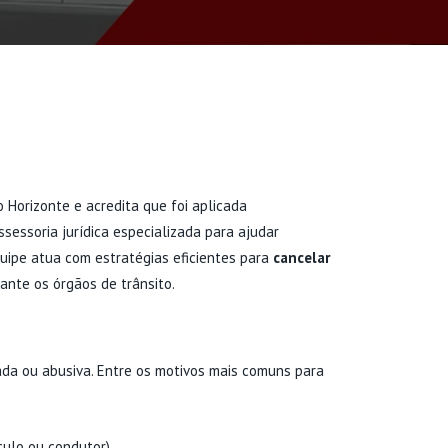
Horizonte e acredita que foi aplicada
sessoria jurídica especializada para ajudar
quipe atua com estratégias eficientes para
cancelar
rante os órgãos de trânsito.
da ou abusiva. Entre os motivos mais comuns para
culo ou condutor)