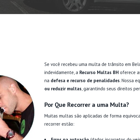
Se você recebeu uma multa de trânsito em Belo 
indevidamente, a
Recurso Multas BH
oferece as
na
defesa e recurso de penalidades
. Nossa e
ou reduzir multas
, garantindo seus direitos pe
Por Que Recorrer a uma Multa?
Muitas multas são aplicadas de forma equivoca
recorrer estão:
Erros na autuação
(dados incorretos do veí