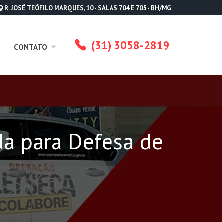
R. JOSÉ TEÓFILO MARQUES, 10 - SALAS 704 E 705 - BH/MG
(31) 3058-2819
CONTATO
da para Defesa de