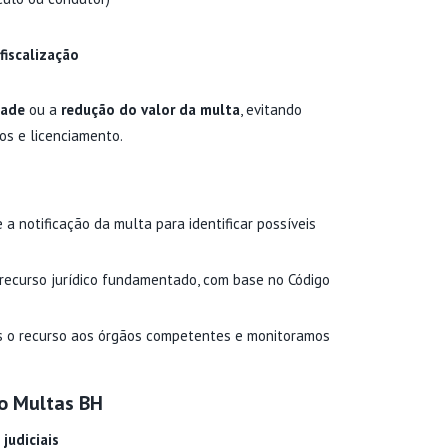
iscalização
dade
ou a
redução do valor da multa
, evitando
s e licenciamento.
a notificação da multa para identificar possíveis
ecurso jurídico fundamentado, com base no Código
s o recurso aos órgãos competentes e monitoramos
o Multas BH
judiciais