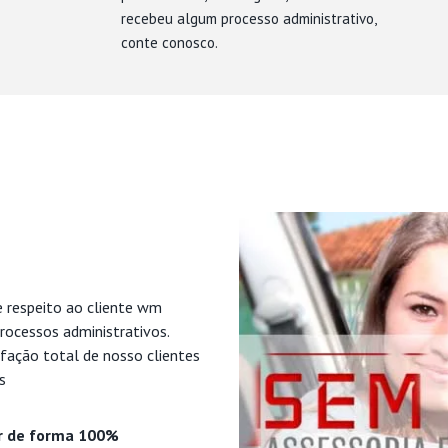
recebeu algum processo administrativo,
conte conosco.
e respeito ao cliente wm
rocessos administrativos.
fação total de nosso clientes
s
r de forma 100%