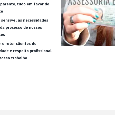
parente, tudo em favor do
te
 sensível às necessidades
ada processo de nossos
tes
r e reter clientes de
dade e respeito profissional
nosso trabalho