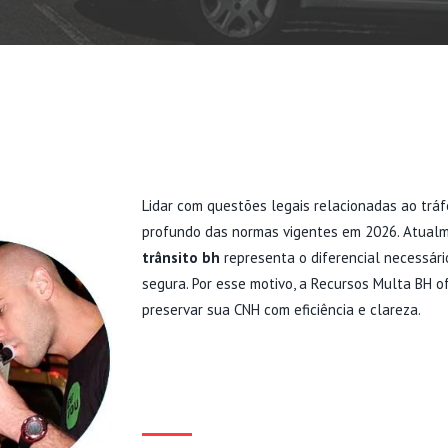
Lidar com questões legais relacionadas ao trá
profundo das normas vigentes em 2026. Atual
trânsito bh
representa o diferencial necessári
segura. Por esse motivo, a Recursos Multa BH 
preservar sua CNH com eficiência e clareza.
BENEFÍCIOS DE CO
ESPECIALISTA