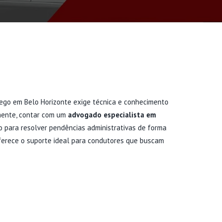
fego em Belo Horizonte exige técnica e conhecimento
mente, contar com um
advogado especialista em
o para resolver pendências administrativas de forma
oferece o suporte ideal para condutores que buscam
NTRATAR UM ADVOGADO
 EM TRÂNSITO BH