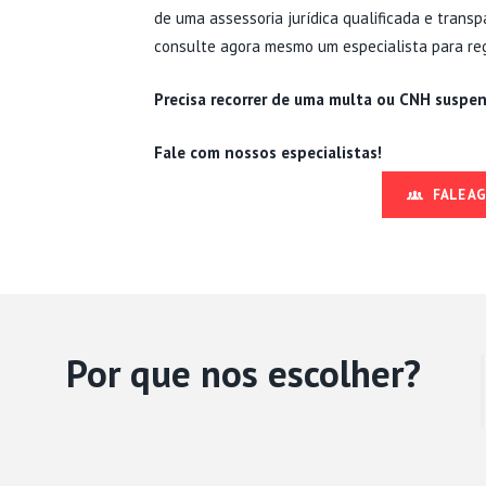
de uma assessoria jurídica qualificada e trans
consulte agora mesmo um especialista para regu
Precisa recorrer de uma multa ou CNH suspe
Fale com nossos especialistas!
FALE A
Por que nos escolher?