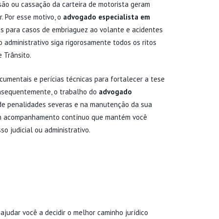
o ou cassação da carteira de motorista geram
. Por esse motivo, o
advogado especialista em
s para casos de embriaguez ao volante e acidentes
 administrativo siga rigorosamente todos os ritos
 Trânsito.
cumentais e perícias técnicas para fortalecer a tese
onsequentemente, o trabalho do
advogado
de penalidades severas e na manutenção da sua
 um acompanhamento contínuo que mantém você
 judicial ou administrativo.
NALIZADAS NA RECURSOS
LTA BH
ajudar você a decidir o melhor caminho jurídico