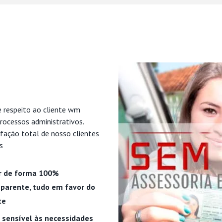
e respeito ao cliente wm
rocessos administrativos.
fação total de nosso clientes
s
r de forma 100%
parente, tudo em favor do
te
 sensível às necessidades