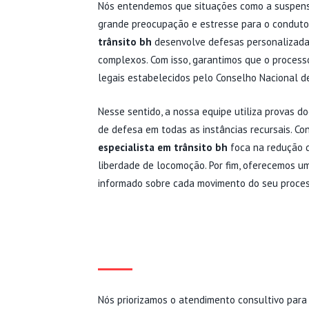
Nós entendemos que situações como a suspensã
grande preocupação e estresse para o condutor
trânsito bh
desenvolve defesas personalizada
complexos. Com isso, garantimos que o processo
legais estabelecidos pelo Conselho Nacional de
Nesse sentido, a nossa equipe utiliza provas do
de defesa em todas as instâncias recursais. C
especialista em trânsito bh
foca na redução 
liberdade de locomoção. Por fim, oferecemos
informado sobre cada movimento do seu processo
ESTRATÉGIAS PERSO
MU
Nós priorizamos o atendimento consultivo para 