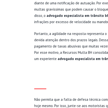
diante de uma notificação de autuação. Por ex
multas gravíssimas que podem causar o bloque
disso, o
advogado especialista em trânsito b
infrações por excesso de velocidade ou manobr
Portanto, a agilidade na resposta representa o
devida atenção dentro dos prazos legais. Dessa
pagamento de taxas abusivas que muitas vezes 
Por esse motivo, a Recursos Multa BH consolid
um experiente
advogado especialista em trân
RESOLVA SUAS QUESTÕ
HORIZO
Não permita que a falta de defesa técnica comp
hoje mesmo. Por isso, junte-se aos motoristas q