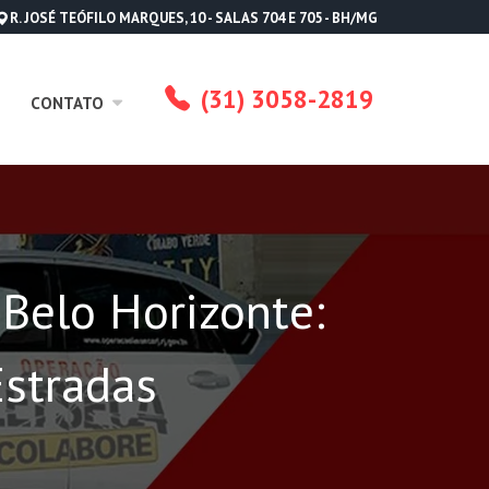
R. JOSÉ TEÓFILO MARQUES, 10 - SALAS 704 E 705 - BH/MG
(31) 3058-2819
CONTATO
Belo Horizonte:
Estradas