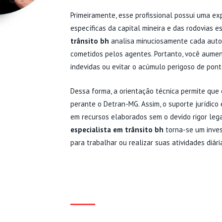
Primeiramente, esse profissional possui uma ex
específicas da capital mineira e das rodovias e
trânsito bh
analisa minuciosamente cada auto d
cometidos pelos agentes. Portanto, você aume
indevidas ou evitar o acúmulo perigoso de pont
Dessa forma, a orientação técnica permite que 
perante o Detran-MG. Assim, o suporte jurídico
em recursos elaborados sem o devido rigor lega
especialista em trânsito bh
torna-se um inves
para trabalhar ou realizar suas atividades diári
ATUAÇÃO DO ADVOG
TRÂNSITO BH 