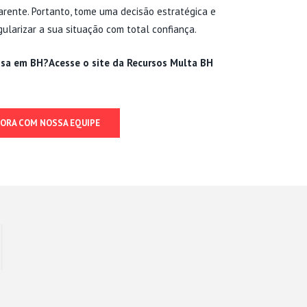
parente. Portanto, tome uma decisão estratégica e
larizar a sua situação com total confiança.
nsa em BH?
Acesse o site da Recursos Multa BH
GORA COM NOSSA EQUIPE