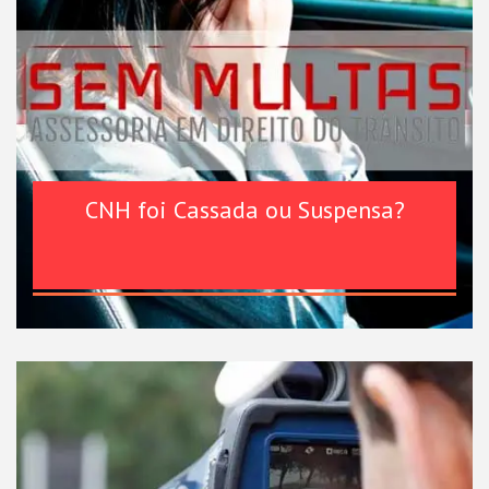
CNH foi Cassada ou Suspensa?