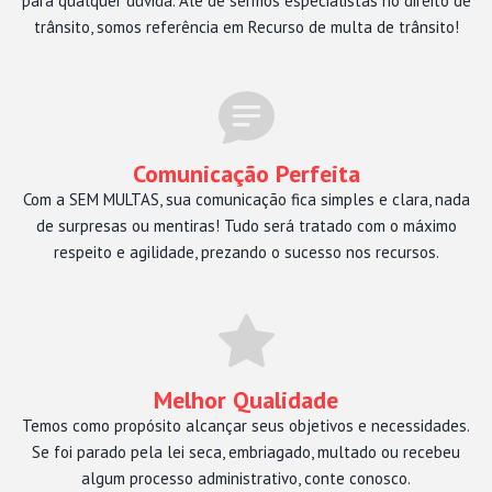
para qualquer dúvida. Alé de sermos especialistas no direito de
trânsito, somos referência em Recurso de multa de trânsito!
Comunicação Perfeita
Com a SEM MULTAS, sua comunicação fica simples e clara, nada
de surpresas ou mentiras! Tudo será tratado com o máximo
respeito e agilidade, prezando o sucesso nos recursos.
Melhor Qualidade
Temos como propósito alcançar seus objetivos e necessidades.
Se foi parado pela lei seca, embriagado, multado ou recebeu
algum processo administrativo, conte conosco.