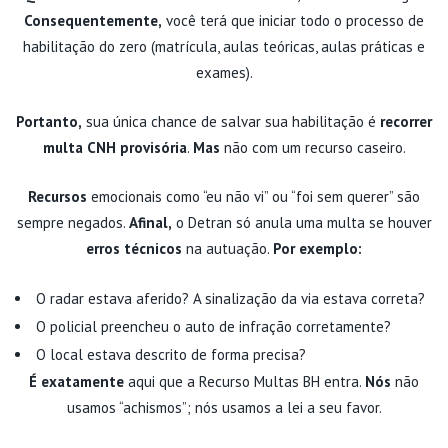
Consequentemente,
você terá que iniciar todo o processo de
habilitação do zero (matrícula, aulas teóricas, aulas práticas e
exames).
Portanto,
sua única chance de salvar sua habilitação é
recorrer
multa CNH provisória
.
Mas
não com um recurso caseiro.
Recursos
emocionais como “eu não vi” ou “foi sem querer” são
sempre negados.
Afinal,
o Detran só anula uma multa se houver
erros técnicos
na autuação.
Por exemplo:
O radar estava aferido? A sinalização da via estava correta?
O policial preencheu o auto de infração corretamente?
O local estava descrito de forma precisa?
É exatamente
aqui que a Recurso Multas BH entra.
Nós
não
usamos “achismos”; nós usamos a lei a seu favor.