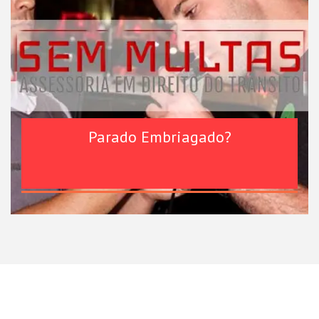
Parado Embriagado?