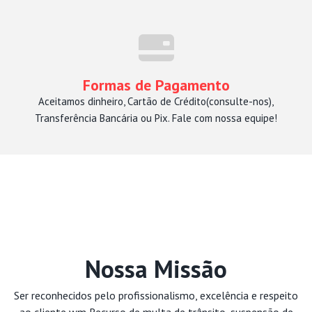
Formas de Pagamento
Aceitamos dinheiro, Cartão de Crédito(consulte-nos),
Transferência Bancária ou Pix. Fale com nossa equipe!
Nossa Missão
Ser reconhecidos pelo profissionalismo, excelência e respeito
ao cliente wm Recurso de multa de trânsito, suspensão de