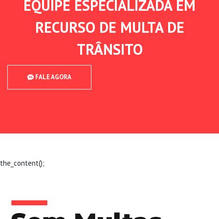
EQUIPE ESPECIALIZADA EM
RECURSO DE MULTA DE
TRÂNSITO
FALE AGORA
the_content();