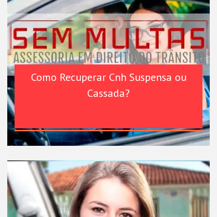
Como Recuperar Cnh Suspensa ou
Cassada?