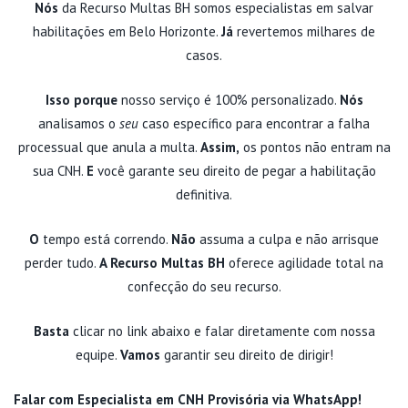
Nós
da Recurso Multas BH somos especialistas em salvar
habilitações em Belo Horizonte.
Já
revertemos milhares de
casos.
Isso porque
nosso serviço é 100% personalizado.
Nós
analisamos o
seu
caso específico para encontrar a falha
processual que anula a multa.
Assim,
os pontos não entram na
sua CNH.
E
você garante seu direito de pegar a habilitação
definitiva.
O
tempo está correndo.
Não
assuma a culpa e não arrisque
perder tudo.
A Recurso Multas BH
oferece agilidade total na
confecção do seu recurso.
Basta
clicar no link abaixo e falar diretamente com nossa
equipe.
Vamos
garantir seu direito de dirigir!
Falar com Especialista em CNH Provisória via WhatsApp!