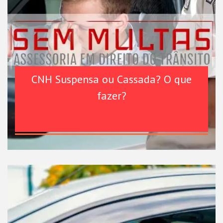
CNH Suspensa ou Cassada? O que
fazer?