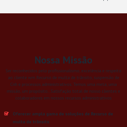
Nossa Missão
Ser reconhecidos pelo profissionalismo, excelência e respeito
ao cliente wm Recurso de multa de trânsito, suspensão de
Cnh e processos administrativos. Temos uma meta, uma
missão, um propósito...Satisfação total de nosso clientes e
colaboradores em nossos recursos administrativos
Oferecer ampla gama de soluções de Recurso de
multa de trânsito