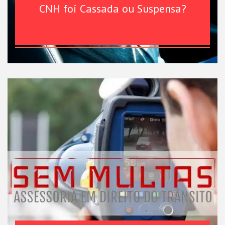
CNH foi Cassada ou Suspensa?