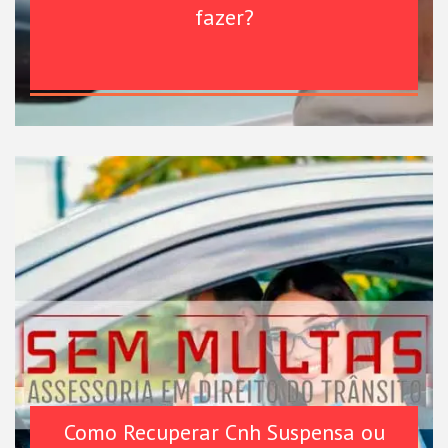
fazer?
Como Recuperar Cnh Suspensa ou