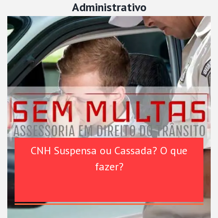
Administrativo
CNH Suspensa ou Cassada? O que
fazer?