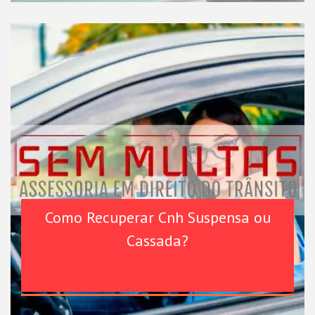
Como Recuperar Cnh Suspensa ou
Cassada?