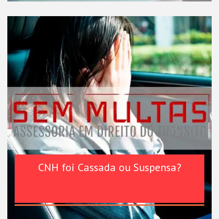
CNH foi Cassada ou Suspensa?