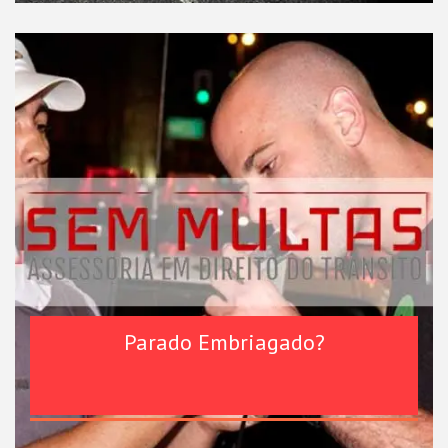
Parado Embriagado?