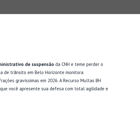
inistrativo de suspensão
da CNH e teme perder o
ema de trânsito em Belo Horizonte monitora
frações gravíssimas em 2026. A Recurso Multas BH
que você apresente sua defesa com total agilidade e
OCESSO ADMINISTRATIVO
SPENSÃO?