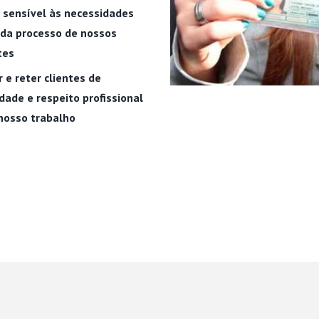
 sensível às necessidades
ada processo de nossos
tes
r e reter clientes de
dade e respeito profissional
nosso trabalho