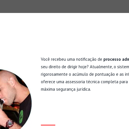
Você recebeu uma notificação de
processo adm
seu direito de dirigir hoje? Atualmente, o sist
rigorosamente o acúmulo de pontuação e as in
oferece uma assessoria técnica completa para 
máxima segurança jurídica.
COMO FUNCIONA O PR
DE SU