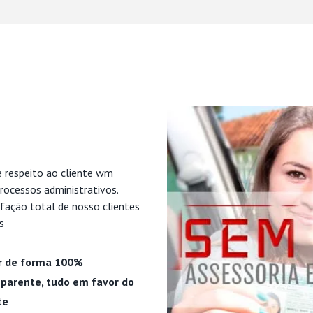
e respeito ao cliente wm
rocessos administrativos.
fação total de nosso clientes
s
r de forma 100%
parente, tudo em favor do
te