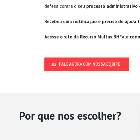
defesa contra o seu
processo administrativo
Recebeu uma notificação e precisa de ajuda 
Acesse o site da Recurso Multas BH
Fale con
FALE AGORA COM NOSSA EQUIPE
Por que nos escolher?