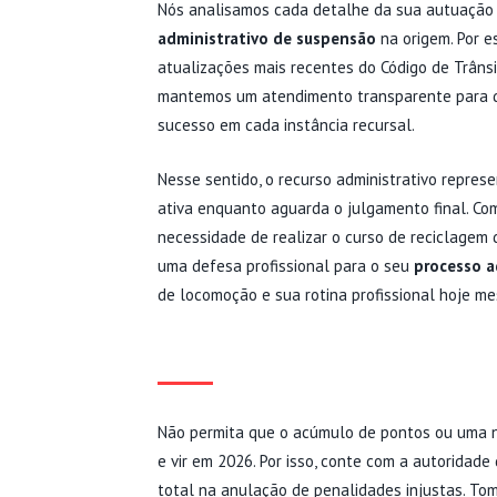
Nós analisamos cada detalhe da sua autuação p
administrativo de suspensão
na origem. Por e
atualizações mais recentes do Código de Trânsit
mantemos um atendimento transparente para q
sucesso em cada instância recursal.
Nesse sentido, o recurso administrativo repre
ativa enquanto aguarda o julgamento final. Com
necessidade de realizar o curso de reciclagem
uma defesa profissional para o seu
processo a
de locomoção e sua rotina profissional hoje m
RECORRA COM A REC
Não permita que o acúmulo de pontos ou uma no
e vir em 2026. Por isso, conte com a autoridad
total na anulação de penalidades injustas. Tom