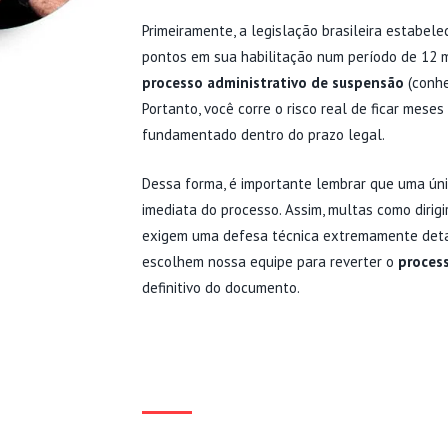
Primeiramente, a legislação brasileira estabe
pontos em sua habilitação num período de 12 me
processo administrativo de suspensão
(conhe
Portanto, você corre o risco real de ficar mese
fundamentado dentro do prazo legal.
Dessa forma, é importante lembrar que uma ún
imediata do processo. Assim, multas como dirigi
exigem uma defesa técnica extremamente detal
escolhem nossa equipe para reverter o
proces
definitivo do documento.
DEFESA TÉCNICA E PRO
DI