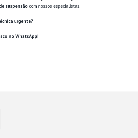
 de suspensão
com nossos especialistas.
técnica urgente?
osco no WhatsApp!