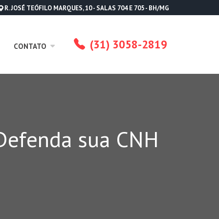
R. JOSÉ TEÓFILO MARQUES, 10 - SALAS 704 E 705 - BH/MG
(31) 3058-2819
CONTATO
 Defenda sua CNH