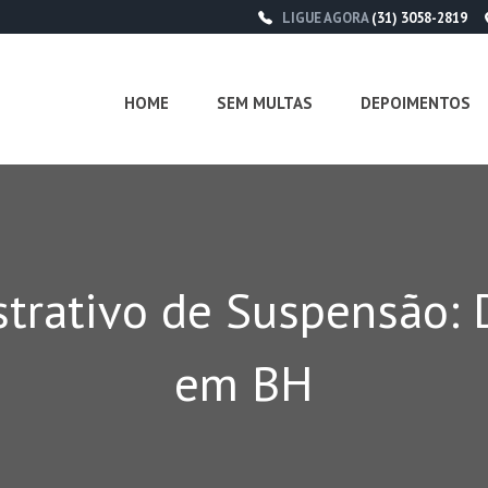
LIGUE AGORA
(31) 3058-2819
HOME
SEM MULTAS
DEPOIMENTOS
strativo de Suspensão:
em BH