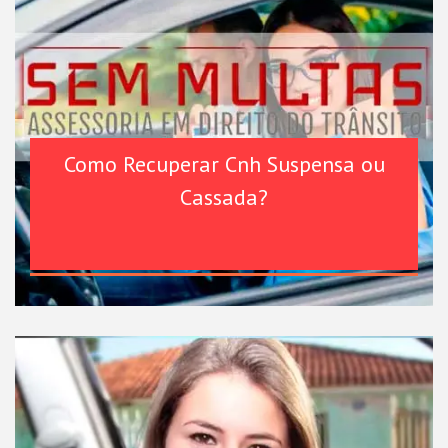
Como Recuperar Cnh Suspensa ou
Cassada?