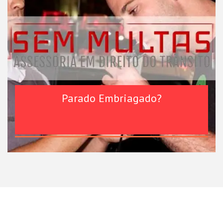
Parado Embriagado?