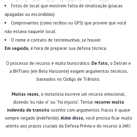
Fotos do local que mostrem falta de sinalização (placas
apagadas ou escondidas).
Comprovantes (como recibos ou GPS) que provem que você
não estava naquele local.
O nome e contato de testemunhas, se houver.
Em seguida,
é hora de preparar sua defesa técnica.
O processo de recurso é muito burocrático.
De fato,
o Detran e
a BHTrans (em Belo Horizonte) exigem argumentos técnicos,
baseados no Código de Trânsito.
Muitas vezes,
o motorista escreve um recurso emocional,
dizendo “eu não vi” ou “foi injusto”. Tentar
recorrer multa
indevida de transito
sozinho com argumentos fracos é quase
sempre negado (indeferido).
Além disso,
você precisa ficar muito
atento aos prazos cruciais da Defesa Prévia e do recurso à JARI.