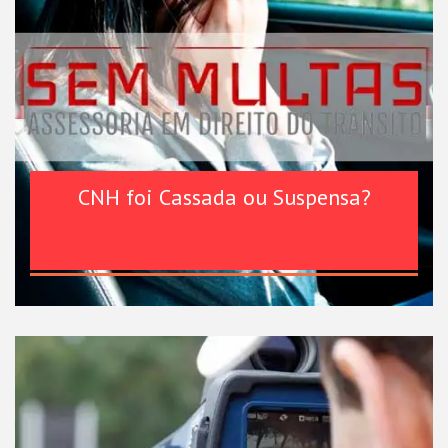
CNH foi Cassada ou Suspensa?