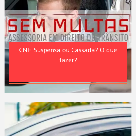
CNH Suspensa ou Cassada? O que
fazer?