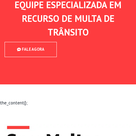
EQUIPE ESPECIALIZADA EM
RECURSO DE MULTA DE
TRÂNSITO
FALE AGORA
the_content();