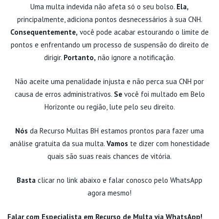
Uma multa indevida não afeta só o seu bolso.
Ela,
principalmente, adiciona pontos desnecessários à sua CNH.
Consequentemente,
você pode acabar estourando o limite de
pontos e enfrentando um processo de suspensão do direito de
dirigir.
Portanto,
não ignore a notificação.
Não aceite uma penalidade injusta e não perca sua CNH por
causa de erros administrativos.
Se
você foi multado em Belo
Horizonte ou região, lute pelo seu direito.
Nós
da Recurso Multas BH estamos prontos para fazer uma
análise gratuita da sua multa.
Vamos
te dizer com honestidade
quais são suas reais chances de vitória.
Basta
clicar no link abaixo e falar conosco pelo WhatsApp
agora mesmo!
Falar com Especialista em Recurso de Multa via WhatsApp!