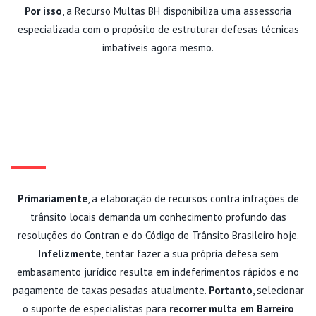
Por isso
, a Recurso Multas BH disponibiliza uma assessoria
especializada com o propósito de estruturar defesas técnicas
imbatíveis agora mesmo.
PROCESSOS ADMINISTRATIVOS
E AGILIDADE AO RECORRER
MULTA EM BARREIRO
Primariamente
, a elaboração de recursos contra infrações de
trânsito locais demanda um conhecimento profundo das
resoluções do Contran e do Código de Trânsito Brasileiro hoje.
Infelizmente
, tentar fazer a sua própria defesa sem
embasamento jurídico resulta em indeferimentos rápidos e no
pagamento de taxas pesadas atualmente.
Portanto
, selecionar
o suporte de especialistas para
recorrer multa em Barreiro