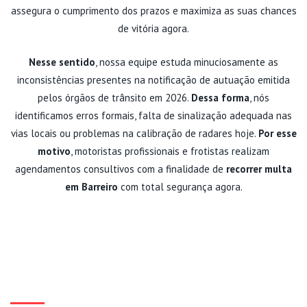
assegura o cumprimento dos prazos e maximiza as suas chances
de vitória agora.
Nesse sentido
, nossa equipe estuda minuciosamente as
inconsistências presentes na notificação de autuação emitida
pelos órgãos de trânsito em 2026.
Dessa forma
, nós
identificamos erros formais, falta de sinalização adequada nas
vias locais ou problemas na calibração de radares hoje.
Por esse
motivo
, motoristas profissionais e frotistas realizam
agendamentos consultivos com a finalidade de
recorrer multa
em Barreiro
com total segurança agora.
ETAPAS DA DEFESA E
VANTAGENS DO SUPORTE
TÉCNICO EM 2026