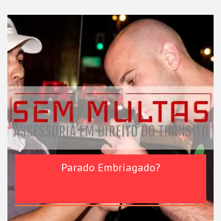
Parado Embriagado?