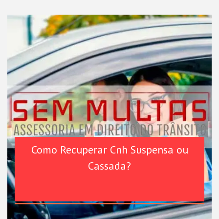
Como Recuperar Cnh Suspensa ou
Cassada?