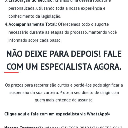
Elaboração do Recurso:
Criamos uma defesa robusta e
personalizada, utilizando toda a nossa experiência e
conhecimento da legislação.
Acompanhamento Total:
Oferecemos todo o suporte
necessário durante as etapas do processo, mantendo você
informado sobre cada passo.
NÃO DEIXE PARA DEPOIS! FALE
COM UM ESPECIALISTA AGORA.
Os prazos para recorrer são curtos e perdê-los pode significar a
suspensão da sua carteira. Proteja seu direito de dirigir com
quem mais entende do assunto.
Clique aqui e fale com um especialista via WhatsApp!
Nossos Contatos: