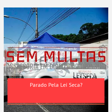
Parado Pela Lei Seca?