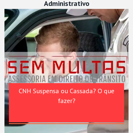
Administrativo
CNH Suspensa ou Cassada? O que
fazer?