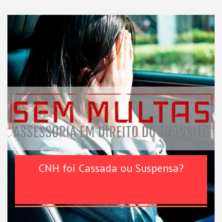
CNH foi Cassada ou Suspensa?