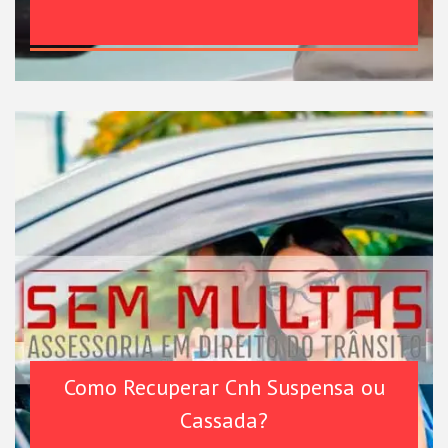
Como Recuperar Cnh Suspensa ou
Cassada?