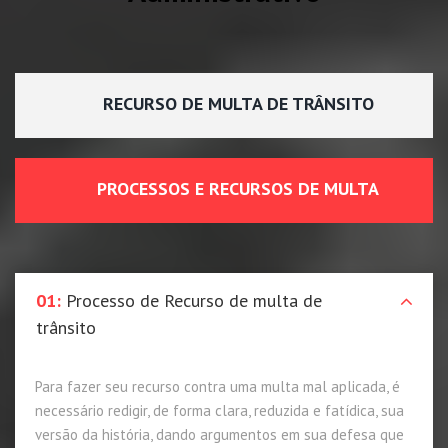
RECURSO DE MULTA DE TRÂNSITO
PROCESSOS E RECURSOS DE MULTA
01:
Processo de Recurso de multa de
trânsito
Para fazer seu recurso contra uma multa mal aplicada, é
necessário redigir, de forma clara, reduzida e fatídica, sua
versão da história, dando argumentos em sua defesa que