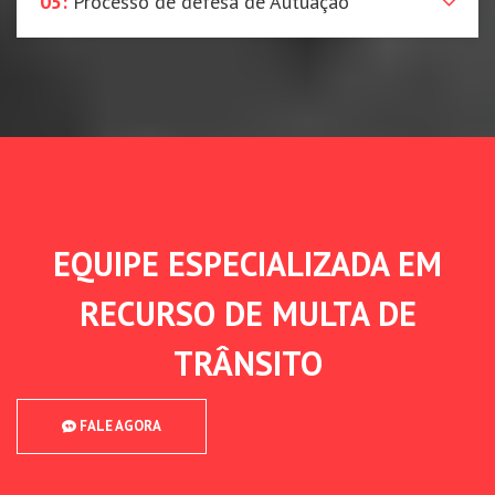
05:
Processo de defesa de Autuação
EQUIPE ESPECIALIZADA EM
RECURSO DE MULTA DE
TRÂNSITO
FALE AGORA