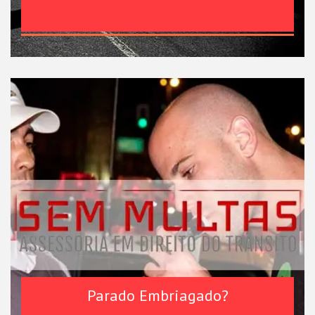
Parado Embriagado?