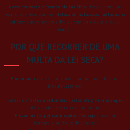
Nesse contexto
, o
Recurso Multas BH
se destaca como um
escritório especializado em
defesa de motoristas multados na
Lei Seca
, garantindo seus direitos com estratégias jurídicas
eficientes.
POR QUE RECORRER DE UMA
MULTA DA LEI SECA?
Primeiramente
, muitas autuações são aplicadas de forma
irregular, seja por:
Falhas no teste do etilômetro (bafômetro)
–
Por exemplo
,
calibração incorreta ou uso inadequado.
Procedimento policial irregular
–
Ou seja
, abusos ou
desrespeito ao direito do condutor.