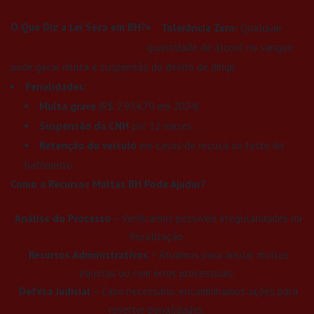
O Que Diz a Lei Seca em BH?
Tolerância Zero:
Qualquer
quantidade de álcool no sangue
pode gerar multa e suspensão do direito de dirigir.
Penalidades:
Multa grave
(R$ 2.934,70 em 2024).
Suspensão da CNH
por 12 meses.
Retenção do veículo
em casos de recusa ao teste do
bafômetro.
Como a Recursos Multas BH Pode Ajudar?
Análise do Processo
– Verificamos possíveis irregularidades na
fiscalização.
Recursos Administrativos
– Atuamos para anular multas
injustas ou com erros processuais.
Defesa Judicial
– Caso necessário, encaminhamos ações para
reverter penalidades.