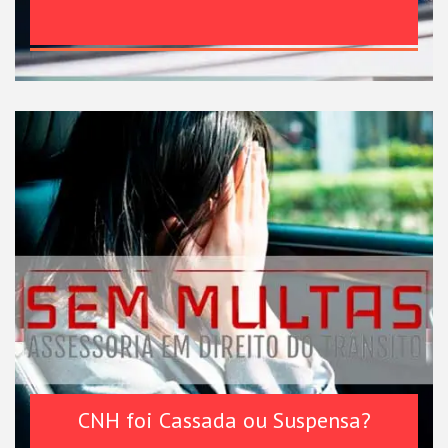
CNH foi Cassada ou Suspensa?