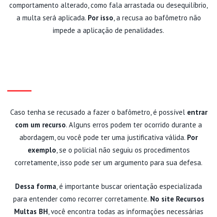
comportamento alterado, como fala arrastada ou desequilíbrio,
a multa será aplicada.
Por isso
, a recusa ao bafômetro não
impede a aplicação de penalidades.
COMO ME DEFENDER SE FUI
MULTADO?
Caso tenha se recusado a fazer o bafômetro, é possível
entrar
com um recurso
. Alguns erros podem ter ocorrido durante a
abordagem, ou você pode ter uma justificativa válida.
Por
exemplo
, se o policial não seguiu os procedimentos
corretamente, isso pode ser um argumento para sua defesa.
Dessa forma
, é importante buscar orientação especializada
para entender como recorrer corretamente.
No site
Recursos
Multas BH
, você encontra todas as informações necessárias