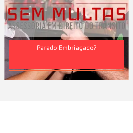
Parado Embriagado?