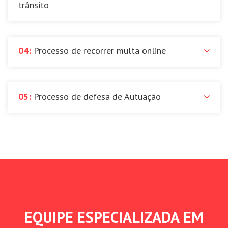
trânsito
04:
Processo de recorrer multa online
05:
Processo de defesa de Autuação
EQUIPE ESPECIALIZADA EM