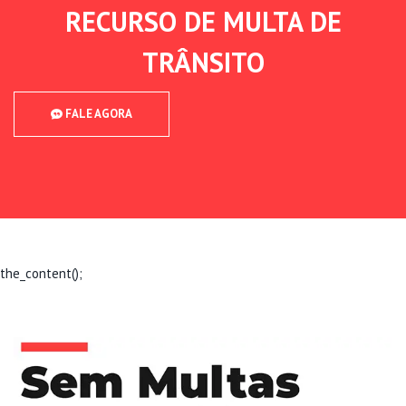
RECURSO DE MULTA DE
TRÂNSITO
FALE AGORA
the_content();