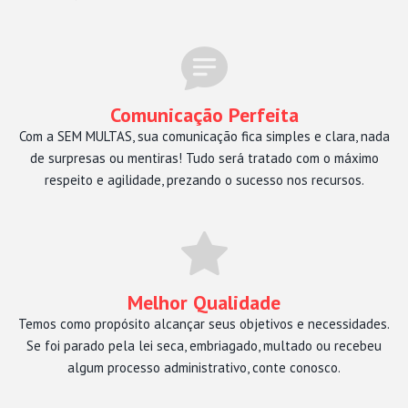
Comunicação Perfeita
Com a SEM MULTAS, sua comunicação fica simples e clara, nada
de surpresas ou mentiras! Tudo será tratado com o máximo
respeito e agilidade, prezando o sucesso nos recursos.
Melhor Qualidade
Temos como propósito alcançar seus objetivos e necessidades.
Se foi parado pela lei seca, embriagado, multado ou recebeu
algum processo administrativo, conte conosco.