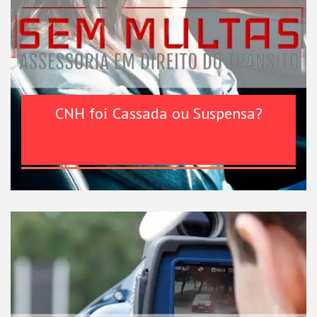
CNH foi Cassada ou Suspensa?