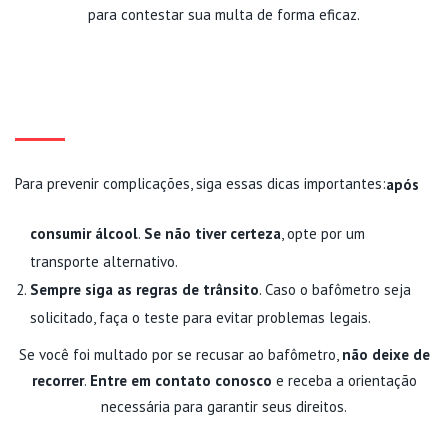
para contestar sua multa de forma eficaz.
COMO EVITAR PROBLEMAS NO
FUTURO?
Para prevenir complicações, siga essas dicas importantes:
após
consumir álcool
.
Se não tiver certeza
, opte por um
transporte alternativo.
Sempre siga as regras de trânsito
. Caso o bafômetro seja
solicitado, faça o teste para evitar problemas legais.
Se você foi multado por se recusar ao bafômetro,
não deixe de
recorrer
.
Entre em contato conosco
e receba a orientação
necessária para garantir seus direitos.