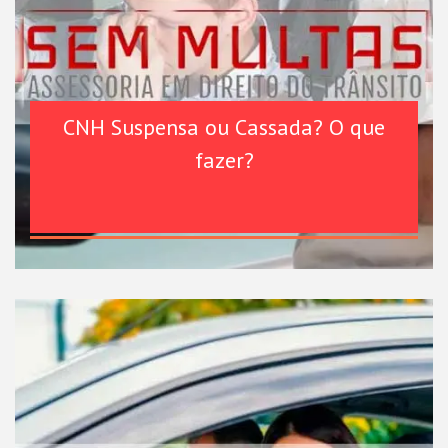
CNH Suspensa ou Cassada? O que
fazer?