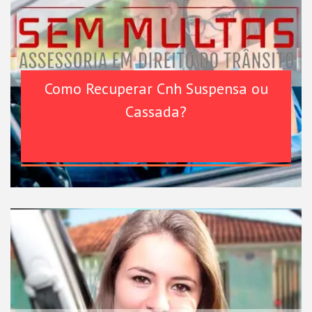
Como Recuperar Cnh Suspensa ou
Cassada?