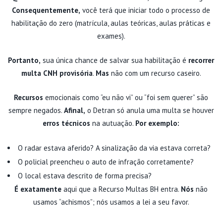
Consequentemente,
você terá que iniciar todo o processo de
habilitação do zero (matrícula, aulas teóricas, aulas práticas e
exames).
Portanto,
sua única chance de salvar sua habilitação é
recorrer
multa CNH provisória
.
Mas
não com um recurso caseiro.
Recursos
emocionais como “eu não vi” ou “foi sem querer” são
sempre negados.
Afinal,
o Detran só anula uma multa se houver
erros técnicos
na autuação.
Por exemplo:
O radar estava aferido? A sinalização da via estava correta?
O policial preencheu o auto de infração corretamente?
O local estava descrito de forma precisa?
É exatamente
aqui que a Recurso Multas BH entra.
Nós
não
usamos “achismos”; nós usamos a lei a seu favor.