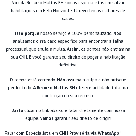
Nós
da Recurso Multas BH somos especialistas em salvar
habilitações em Belo Horizonte.
Já
revertemos milhares de
casos.
Isso porque
nosso serviço é 100% personalizado.
Nós
analisamos o
seu
caso específico para encontrar a falha
processual que anula a multa.
Assim,
os pontos não entram na
sua CNH.
E
você garante seu direito de pegar a habilitação
definitiva.
O
tempo está correndo.
Não
assuma a culpa e não arrisque
perder tudo.
A Recurso Multas BH
oferece agilidade total na
confecção do seu recurso.
Basta
clicar no link abaixo e falar diretamente com nossa
equipe.
Vamos
garantir seu direito de dirigir!
Falar com Especialista em CNH Provisória via WhatsApp!