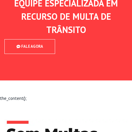
EQUIPE ESPECIALIZADA EM
RECURSO DE MULTA DE
TRÂNSITO
FALE AGORA
the_content();