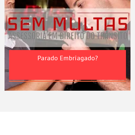
Parado Embriagado?