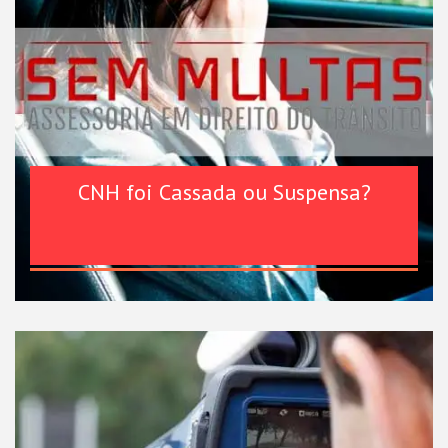
CNH foi Cassada ou Suspensa?