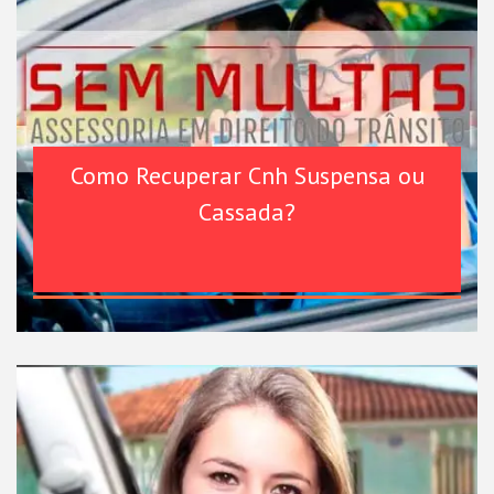
Como Recuperar Cnh Suspensa ou
Cassada?