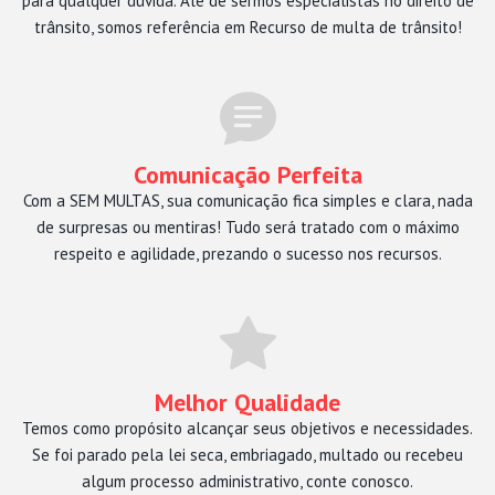
para qualquer dúvida. Alé de sermos especialistas no direito de
trânsito, somos referência em Recurso de multa de trânsito!
Comunicação Perfeita
Com a SEM MULTAS, sua comunicação fica simples e clara, nada
de surpresas ou mentiras! Tudo será tratado com o máximo
respeito e agilidade, prezando o sucesso nos recursos.
Melhor Qualidade
Temos como propósito alcançar seus objetivos e necessidades.
Se foi parado pela lei seca, embriagado, multado ou recebeu
algum processo administrativo, conte conosco.