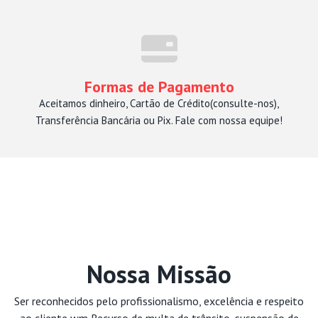
Formas de Pagamento
Aceitamos dinheiro, Cartão de Crédito(consulte-nos),
Transferência Bancária ou Pix. Fale com nossa equipe!
Nossa Missão
Ser reconhecidos pelo profissionalismo, excelência e respeito
ao cliente wm Recurso de multa de trânsito, suspensão de