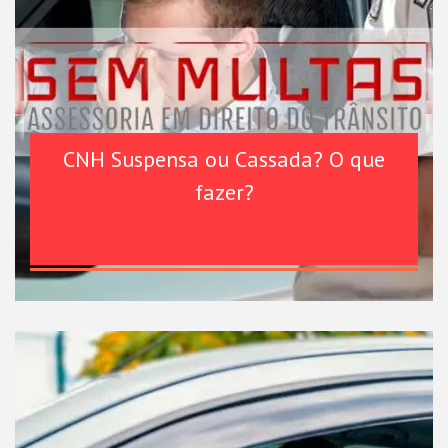
CNH Suspensa ou Cassada? O que
fazer?