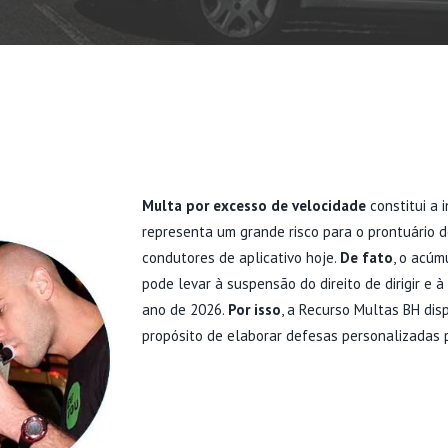
Multa por excesso de velocidade
constitui a i
representa um grande risco para o prontuário de
condutores de aplicativo hoje.
De fato
, o acúm
pode levar à suspensão do direito de dirigir e 
ano de 2026.
Por isso
, a Recurso Multas BH disp
propósito de elaborar defesas personalizadas
GRAVIDADE E PENA
EXCESSO D