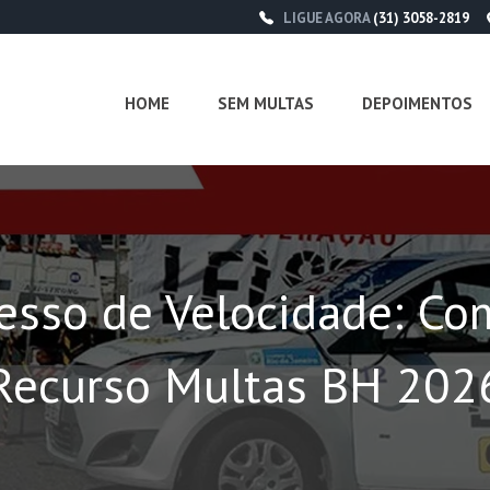
LIGUE AGORA
(31) 3058-2819
HOME
SEM MULTAS
DEPOIMENTOS
esso de Velocidade: Co
Recurso Multas BH 202