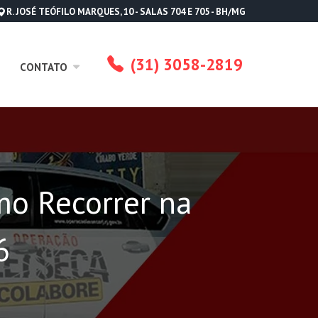
R. JOSÉ TEÓFILO MARQUES, 10 - SALAS 704 E 705 - BH/MG
(31) 3058-2819
CONTATO
mo Recorrer na
6