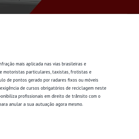
nfração mais aplicada nas vias brasileiras e
 motoristas particulares, taxistas, frotistas e
ulo de pontos gerado por radares fixos ou móveis
à exigência de cursos obrigatórios de reciclagem neste
onibiliza profissionais em direito de trânsito com o
 para anular a sua autuação agora mesmo.
LIDADES DA MULTA POR
E VELOCIDADE