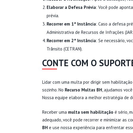
Elaborar a Defesa Prévia
: Você pode aponta
prévia.
Recorrer em 1ª Instância
: Caso a defesa pré
Administrativa de Recursos de Infrações (JARI
Recorrer em 2ª Instância
: Se necessário, v
Trânsito (CETRAN).
CONTE COM O SUPORT
Lidar com uma multa por dirigir sem habilitação
sozinho. No
Recurso Multas BH
, ajudamos você 
Nossa equipe elabora a melhor estratégia de de
Receber uma
multa sem habilitação
é sério, 
adequado, você pode recorrer e minimizar as c
BH
e use nossa experiência para enfrentar esse