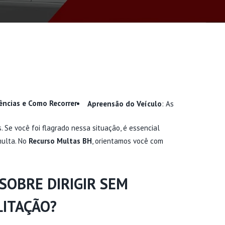
ncias e Como Recorrer
Apreensão do Veículo
: As
. Se você foi flagrado nessa situação, é essencial
multa. No
Recurso Multas BH
, orientamos você com
 SOBRE DIRIGIR SEM
LITAÇÃO?