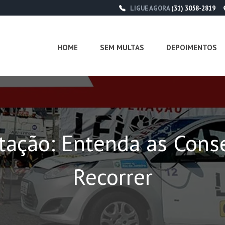
LIGUE AGORA
(31) 3058-2819
HOME
SEM MULTAS
DEPOIMENTOS
tação: Entenda as Con
Recorrer