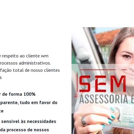
e respeito ao cliente wm
rocessos administrativos.
fação total de nosso clientes
s
r de forma 100%
parente, tudo em favor do
te
 sensível às necessidades
ada processo de nossos