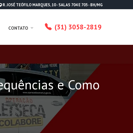
R. JOSÉ TEÓFILO MARQUES, 10 - SALAS 704 E 705 - BH/MG
(31) 3058-2819
CONTATO
sequências e Como