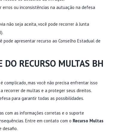
r erros ou inconsistências na autuação na defesa
via não seja aceita, você pode recorrer à Junta
).
ocê pode apresentar recurso ao Conselho Estadual de
E DO RECURSO MULTAS BH
 é complicado, mas você não precisa enfrentar isso
a recorrer de multas e a proteger seus direitos.
fesa para garantir todas as possibilidades.
mas com as informações corretas e o suporte
onsequências. Entre em contato com o
Recurso Multas
 desafio.