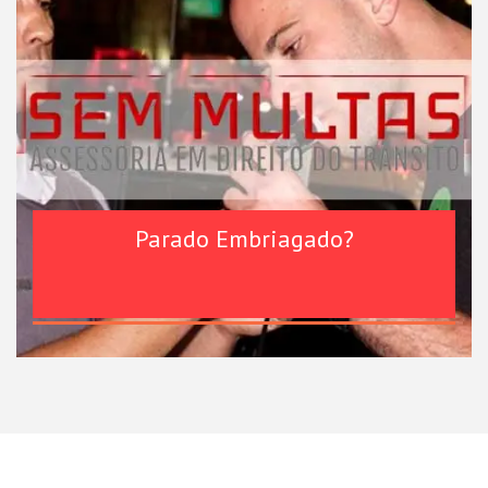
Parado Embriagado?