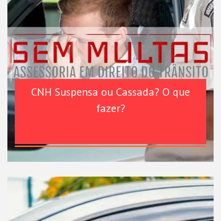
CNH Suspensa ou Cassada? O que
fazer?