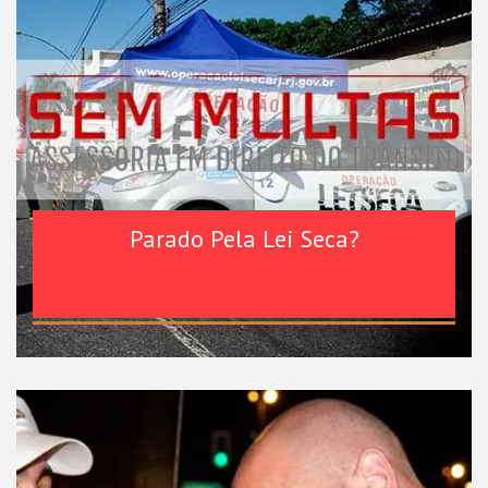
Parado Pela Lei Seca?