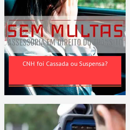
CNH foi Cassada ou Suspensa?