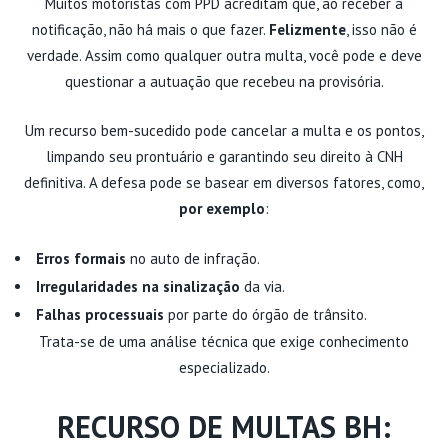
Muitos motoristas com PPD acreditam que, ao receber a
notificação, não há mais o que fazer.
Felizmente
, isso não é
verdade. Assim como qualquer outra multa, você pode e deve
questionar a autuação que recebeu na provisória.
Um recurso bem-sucedido pode cancelar a multa e os pontos,
limpando seu prontuário e garantindo seu direito à CNH
definitiva. A defesa pode se basear em diversos fatores, como,
por exemplo
:
Erros formais
no auto de infração.
Irregularidades na sinalização
da via.
Falhas processuais
por parte do órgão de trânsito.
Trata-se de uma análise técnica que exige conhecimento
especializado.
RECURSO DE MULTAS BH: