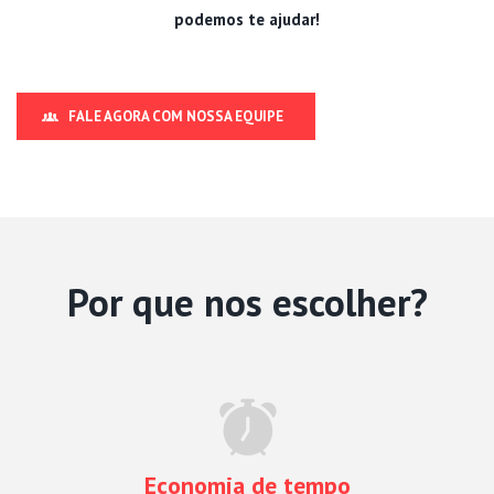
podemos te ajudar!
FALE AGORA COM NOSSA EQUIPE
Por que nos escolher?
Economia de tempo