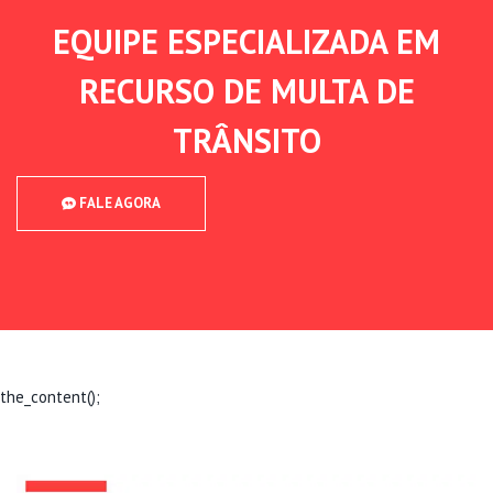
EQUIPE ESPECIALIZADA EM
RECURSO DE MULTA DE
TRÂNSITO
FALE AGORA
the_content();