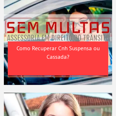
Como Recuperar Cnh Suspensa ou
Cassada?