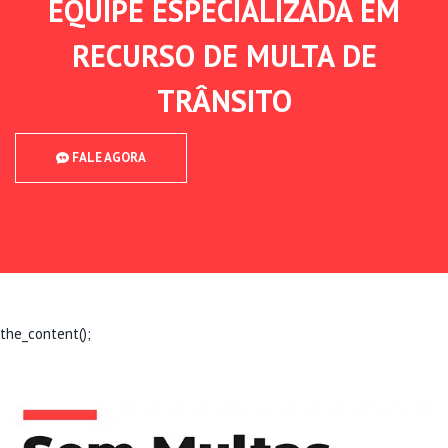
EQUIPE ESPECIALIZADA EM
RECURSO DE MULTA DE
TRÂNSITO
FALE AGORA
the_content();