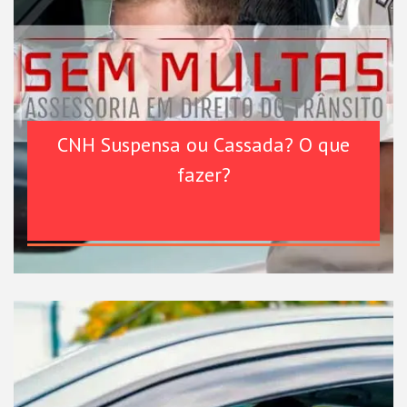
CNH Suspensa ou Cassada? O que
fazer?