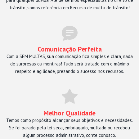
para qualquer dúvida. Alé de sermos especialistas no direito de
trânsito, somos referência em Recurso de multa de trânsito!
Comunicação Perfeita
Com a SEM MULTAS, sua comunicação fica simples e clara, nada
de surpresas ou mentiras! Tudo será tratado com o máximo
respeito e agilidade, prezando o sucesso nos recursos.
Melhor Qualidade
Temos como propósito alcançar seus objetivos e necessidades.
Se foi parado pela lei seca, embriagado, multado ou recebeu
algum processo administrativo, conte conosco.