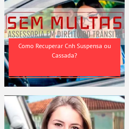
Como Recuperar Cnh Suspensa ou
Cassada?