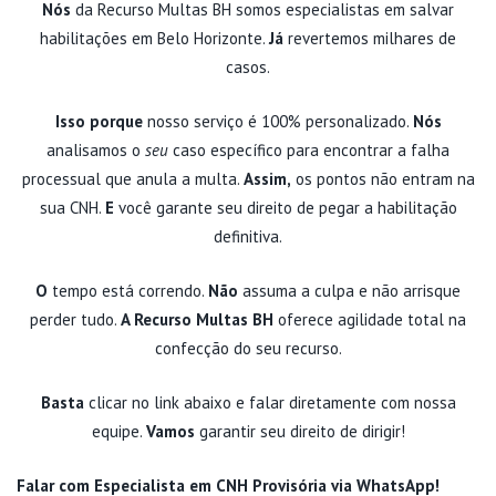
Nós
da Recurso Multas BH somos especialistas em salvar
habilitações em Belo Horizonte.
Já
revertemos milhares de
casos.
Isso porque
nosso serviço é 100% personalizado.
Nós
analisamos o
seu
caso específico para encontrar a falha
processual que anula a multa.
Assim,
os pontos não entram na
sua CNH.
E
você garante seu direito de pegar a habilitação
definitiva.
O
tempo está correndo.
Não
assuma a culpa e não arrisque
perder tudo.
A Recurso Multas BH
oferece agilidade total na
confecção do seu recurso.
Basta
clicar no link abaixo e falar diretamente com nossa
equipe.
Vamos
garantir seu direito de dirigir!
Falar com Especialista em CNH Provisória via WhatsApp!