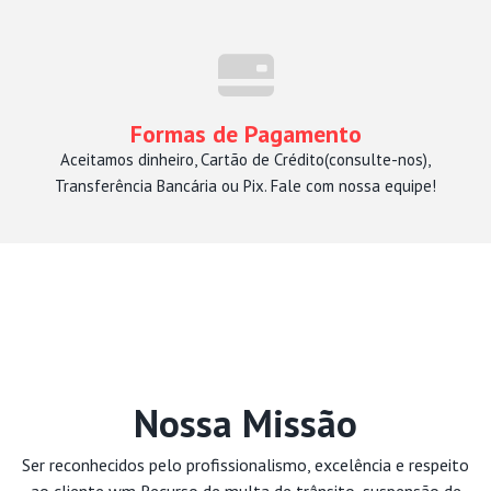
Formas de Pagamento
Aceitamos dinheiro, Cartão de Crédito(consulte-nos),
Transferência Bancária ou Pix. Fale com nossa equipe!
Nossa Missão
Ser reconhecidos pelo profissionalismo, excelência e respeito
ao cliente wm Recurso de multa de trânsito, suspensão de