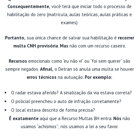
Consequentemente,
você terá que iniciar todo o processo de
habilitação do zero (matrícula, aulas teóricas, aulas práticas e
exames).
Portanto,
sua única chance de salvar sua habilitação é
recorrer
multa CNH provisória
.
Mas
não com um recurso caseiro.
Recursos
emocionais como “eu não vi” ou “foi sem querer” são
sempre negados.
Afinal,
o Detran só anula uma multa se houver
erros técnicos
na autuação.
Por exemplo:
O radar estava aferido? A sinalização da via estava correta?
O policial preencheu o auto de infração corretamente?
O local estava descrito de forma precisa?
É exatamente
aqui que a Recurso Multas BH entra.
Nós
não
usamos “achismos”; nós usamos a lei a seu favor.