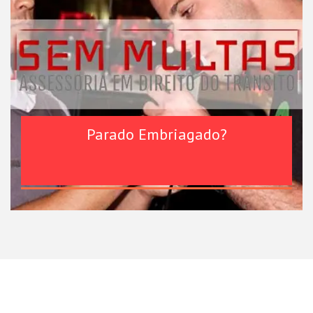
Parado Embriagado?