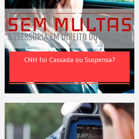
CNH foi Cassada ou Suspensa?