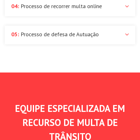
04:
Processo de recorrer multa online
05:
Processo de defesa de Autuação
EQUIPE ESPECIALIZADA EM
RECURSO DE MULTA DE
TRÂNSITO