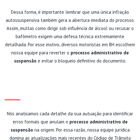
Dessa forma, é importante lembrar que uma única infração
autossuspensiva também gera a abertura imediata do processo.
Assim, multas como dirigir sob influência de álcool ou recusar o
bafômetro exigem uma defesa técnica extremamente
detalhada. Por esse motivo, diversos motoristas em BH escolhem
nossa equipe para reverter o
processo administrativo de
suspensão
e evitar o bloqueio definitivo do documento.
DEFESA TÉCNICA E PROTEÇÃO
DO SEU DIREITO DE DIRIGIR
Nós analisamos cada detalhe da sua autuação para identificar
erros formais que anulam o
processo administrativo de
suspensão
na origem. Por essa razão, nossa equipe jurídica
domina as atualizações mais recentes do Código de Trânsito