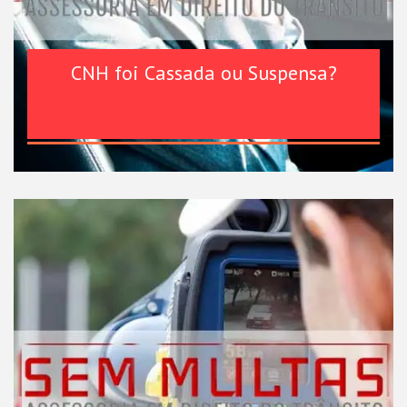
CNH foi Cassada ou Suspensa?