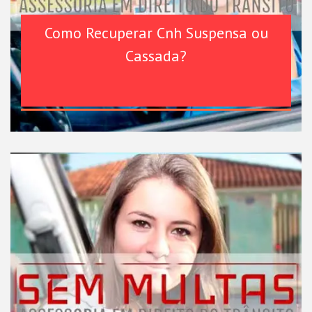
Como Recuperar Cnh Suspensa ou
Cassada?