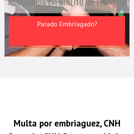
Parado Embriagado?
Multa por embriaguez, CNH