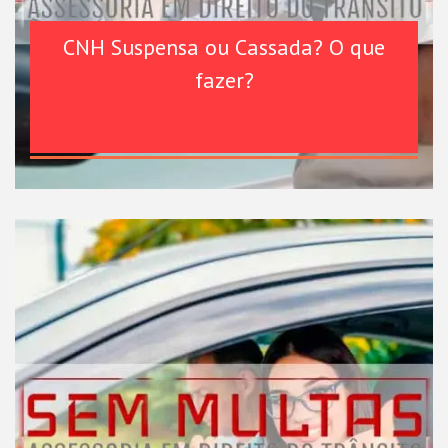
CNH Suspensa ou Cassada? O que
fazer?