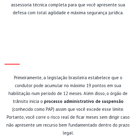
assessoria técnica completa para que você apresente sua
defesa com total agilidade e máxima segurança jurídica.
COMO FUNCIONA O PROCESSO
ADMINISTRATIVO DE
SUSPENSÃO?
Primeiramente, a legislação brasileira estabelece que o
condutor pode acumular no máximo 19 pontos em sua
habilitação num período de 12 meses. Além disso, o órgão de
trânsito inicia o
processo administrativo de suspensão
(conhecido como PAP) assim que você excede esse limite.
Portanto, você corre o risco real de ficar meses sem dirigir caso
não apresente um recurso bem fundamentado dentro do prazo
legal.