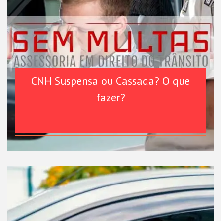
CNH Suspensa ou Cassada? O que
fazer?