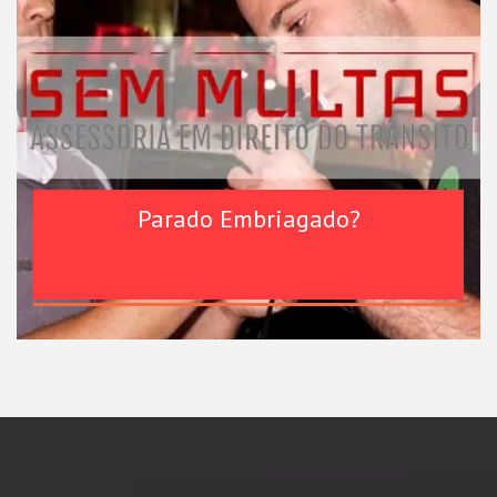
Parado Embriagado?