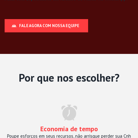
FALE AGORA COM NOSSA EQUIPE
Por que nos escolher?
Economia de tempo
Poupe esforços em seus recursos, não arrisque perder sua Cnh