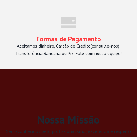
Formas de Pagamento
Aceitamos dinheiro, Cartão de Crédito(consulte-nos),
Transferência Bancária ou Pix. Fale com nossa equipe!
Nossa Missão
Ser reconhecidos pelo profissionalismo, excelência e respeito