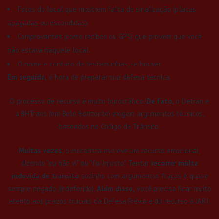
Fotos do local que mostrem falta de sinalização (placas
apagadas ou escondidas).
Comprovantes (como recibos ou GPS) que provem que você
não estava naquele local.
O nome e contato de testemunhas, se houver.
Em seguida,
é hora de preparar sua defesa técnica.
O processo de recurso é muito burocrático.
De fato,
o Detran e
a BHTrans (em Belo Horizonte) exigem argumentos técnicos,
baseados no Código de Trânsito.
Muitas vezes,
o motorista escreve um recurso emocional,
dizendo “eu não vi” ou “foi injusto”. Tentar
recorrer multa
indevida de transito
sozinho com argumentos fracos é quase
sempre negado (indeferido).
Além disso,
você precisa ficar muito
atento aos prazos cruciais da Defesa Prévia e do recurso à JARI.