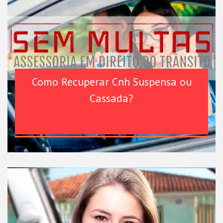
Como Recuperar Cnh Suspensa ou
Cassada?