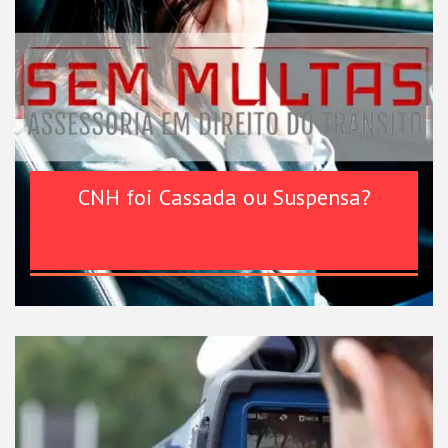
CNH foi Cassada ou Suspensa?