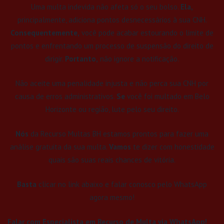
Uma multa indevida não afeta só o seu bolso.
Ela,
principalmente, adiciona pontos desnecessários à sua CNH.
Consequentemente,
você pode acabar estourando o limite de
pontos e enfrentando um processo de suspensão do direito de
dirigir.
Portanto,
não ignore a notificação.
Não aceite uma penalidade injusta e não perca sua CNH por
causa de erros administrativos.
Se
você foi multado em Belo
Horizonte ou região, lute pelo seu direito.
Nós
da Recurso Multas BH estamos prontos para fazer uma
análise gratuita da sua multa.
Vamos
te dizer com honestidade
quais são suas reais chances de vitória.
Basta
clicar no link abaixo e falar conosco pelo WhatsApp
agora mesmo!
Falar com Especialista em Recurso de Multa via WhatsApp!