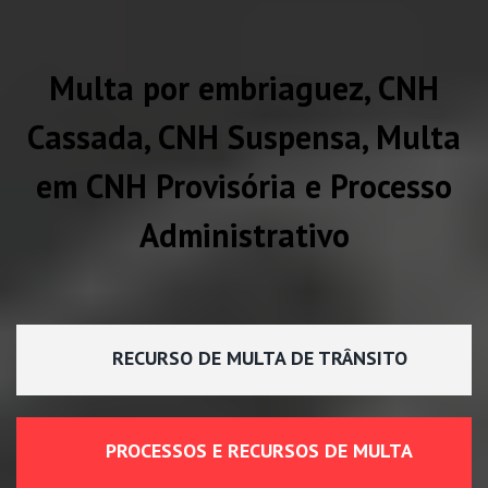
Multa por embriaguez, CNH
Cassada, CNH Suspensa, Multa
em CNH Provisória e Processo
Administrativo
RECURSO DE MULTA DE TRÂNSITO
PROCESSOS E RECURSOS DE MULTA