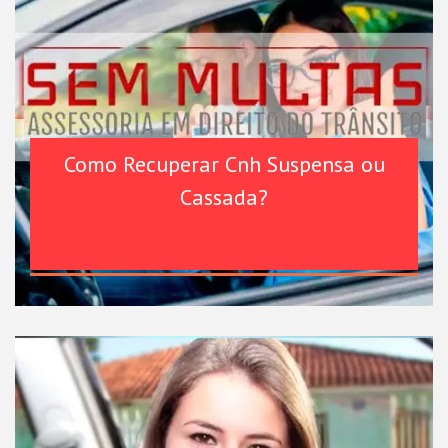
Como Recuperar Cnh Suspensa ou
Cassada?