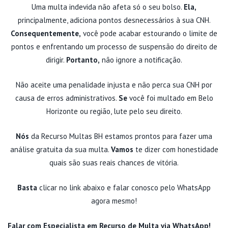
Uma multa indevida não afeta só o seu bolso.
Ela,
principalmente, adiciona pontos desnecessários à sua CNH.
Consequentemente,
você pode acabar estourando o limite de
pontos e enfrentando um processo de suspensão do direito de
dirigir.
Portanto,
não ignore a notificação.
Não aceite uma penalidade injusta e não perca sua CNH por
causa de erros administrativos.
Se
você foi multado em Belo
Horizonte ou região, lute pelo seu direito.
Nós
da Recurso Multas BH estamos prontos para fazer uma
análise gratuita da sua multa.
Vamos
te dizer com honestidade
quais são suas reais chances de vitória.
Basta
clicar no link abaixo e falar conosco pelo WhatsApp
agora mesmo!
Falar com Especialista em Recurso de Multa via WhatsApp!