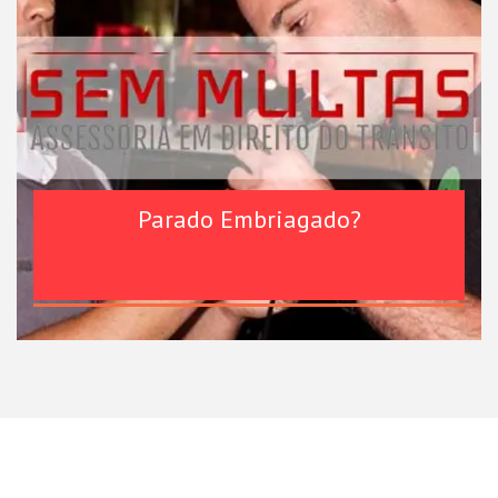
Parado Embriagado?