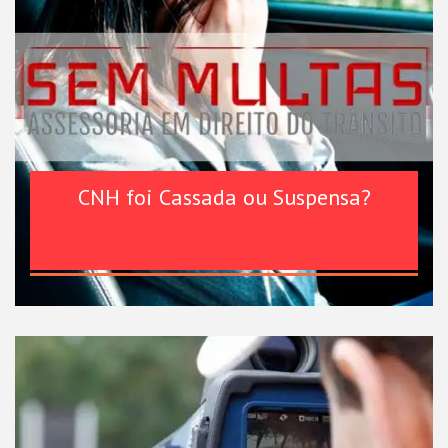
CNH foi Cassada ou Suspensa?