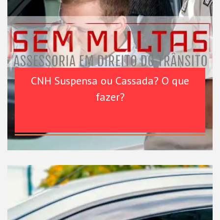
CNH Suspensa ou Cassada? O que
fazer?