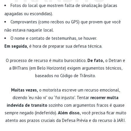
Fotos do local que mostrem falta de sinalização (placas
apagadas ou escondidas).
Comprovantes (como recibos ou GPS) que provem que você
não estava naquele local.
O nome e contato de testemunhas, se houver.
Em seguida,
é hora de preparar sua defesa técnica.
O processo de recurso é muito burocrático.
De fato,
o Detran e
a BHTrans (em Belo Horizonte) exigem argumentos técnicos,
baseados no Código de Trânsito.
Muitas vezes,
o motorista escreve um recurso emocional,
dizendo “eu não vi” ou “foi injusto”. Tentar
recorrer multa
indevida de transito
sozinho com argumentos fracos é quase
sempre negado (indeferido).
Além disso,
você precisa ficar muito
atento aos prazos cruciais da Defesa Prévia e do recurso à JARI.