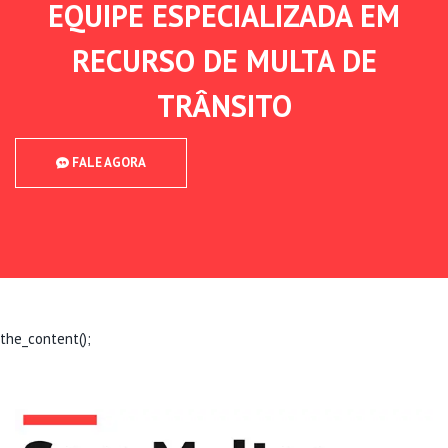
EQUIPE ESPECIALIZADA EM
RECURSO DE MULTA DE
TRÂNSITO
FALE AGORA
the_content();