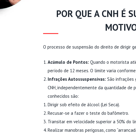
POR QUE A CNH É 
MOTIV
O processo de suspensão do direito de dirigir g
Acúmulo de Pontos:
Quando o motorista ati
período de 12 meses. O limite varia conforme
Infrações Autossuspensivas:
São infrações 
CNH, independentemente da quantidade de p
conhecidos são:
Dirigir sob efeito de álcool (Lei Seca).
Recusar-se a fazer o teste do bafômetro.
Transitar em velocidade superior a 50% do lim
Realizar manobras perigosas, como “arrancada