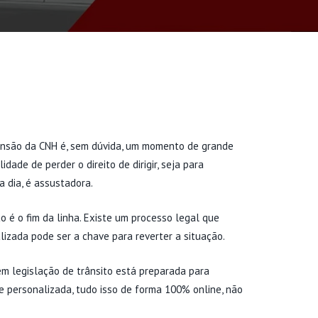
ensão da CNH é, sem dúvida, um momento de grande
dade de perder o direito de dirigir, seja para
a dia, é assustadora.
o é o fim da linha. Existe um processo legal que
lizada pode ser a chave para reverter a situação.
em legislação de trânsito está preparada para
 e personalizada, tudo isso de forma 100% online, não