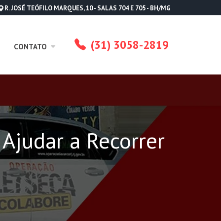
R. JOSÉ TEÓFILO MARQUES, 10 - SALAS 704 E 705 - BH/MG
(31) 3058-2819
CONTATO
judar a Recorrer