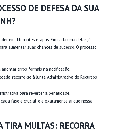
CESSO DE DEFESA DA SUA
CNH?
fender em diferentes etapas. Em cada uma delas, é
para aumentar suas chances de sucesso. O processo
 apontar erros formais na notificação.
gada, recorre-se à Junta Administrativa de Recursos
nistrativa para reverter a penalidade.
ada fase é crucial, e é exatamente aí que nossa
A TIRA MULTAS: RECORRA