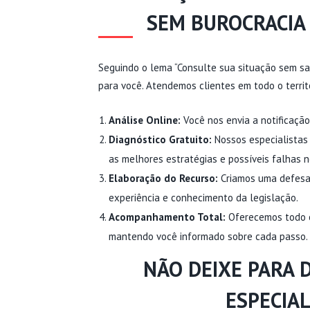
SEM BUROCRACIA 
Seguindo o lema “Consulte sua situação sem sai
para você. Atendemos clientes em todo o territó
Análise Online:
Você nos envia a notificaçã
Diagnóstico Gratuito:
Nossos especialistas 
as melhores estratégias e possíveis falhas n
Elaboração do Recurso:
Criamos uma defesa 
experiência e conhecimento da legislação.
Acompanhamento Total:
Oferecemos todo o
mantendo você informado sobre cada passo.
NÃO DEIXE PARA 
ESPECIAL