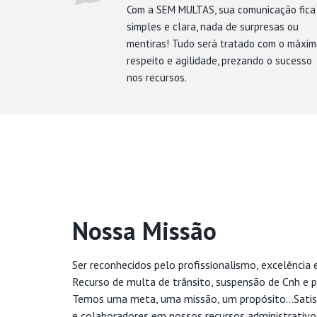
Com a SEM MULTAS, sua comunicação fica
simples e clara, nada de surpresas ou
mentiras! Tudo será tratado com o máxi
respeito e agilidade, prezando o sucesso
nos recursos.
Nossa Missão
Ser reconhecidos pelo profissionalismo, excelência 
Recurso de multa de trânsito, suspensão de Cnh e p
Temos uma meta, uma missão, um propósito...Satis
e colaboradores em nossos recursos administrativo