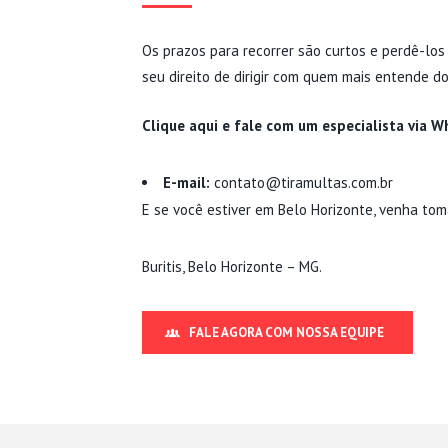
Os prazos para recorrer são curtos e perdê-los 
seu direito de dirigir com quem mais entende d
Clique aqui e fale com um especialista via 
E-mail:
contato@tiramultas.com.br
E se você estiver em Belo Horizonte, venha to
Buritis, Belo Horizonte – MG.
FALE AGORA COM NOSSA EQUIPE