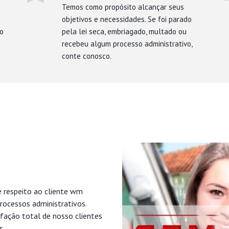
Temos como propósito alcançar seus
objetivos e necessidades. Se foi parado
mo
pela lei seca, embriagado, multado ou
recebeu algum processo administrativo,
conte conosco.
e respeito ao cliente wm
rocessos administrativos.
fação total de nosso clientes
s