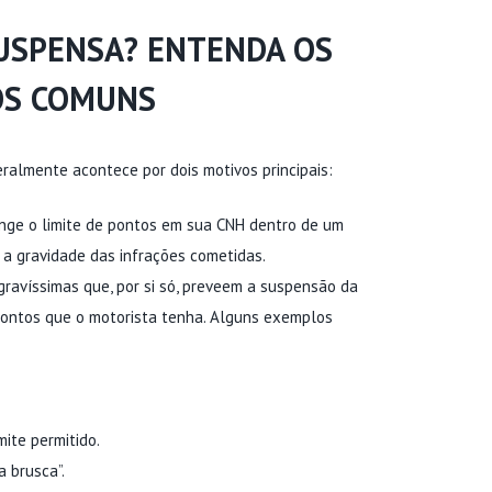
SUSPENSA? ENTENDA OS
OS COMUNS
eralmente acontece por dois motivos principais:
nge o limite de pontos em sua CNH dentro de um
 a gravidade das infrações cometidas.
gravíssimas que, por si só, preveem a suspensão da
ontos que o motorista tenha. Alguns exemplos
ite permitido.
 brusca”.