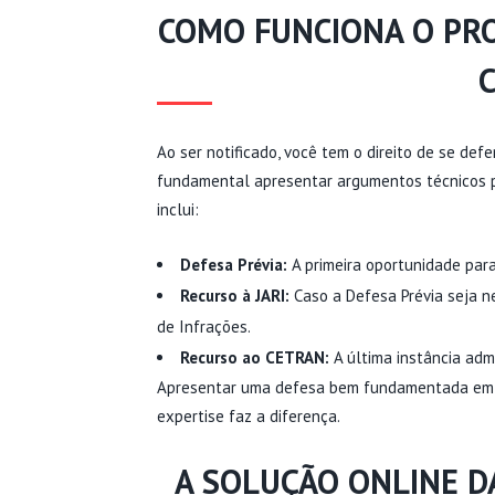
COMO FUNCIONA O PRO
Ao ser notificado, você tem o direito de se de
fundamental apresentar argumentos técnicos 
inclui:
Defesa Prévia:
A primeira oportunidade para
Recurso à JARI:
Caso a Defesa Prévia seja ne
de Infrações.
Recurso ao CETRAN:
A última instância admi
Apresentar uma defesa bem fundamentada em c
expertise faz a diferença.
A SOLUÇÃO ONLINE D