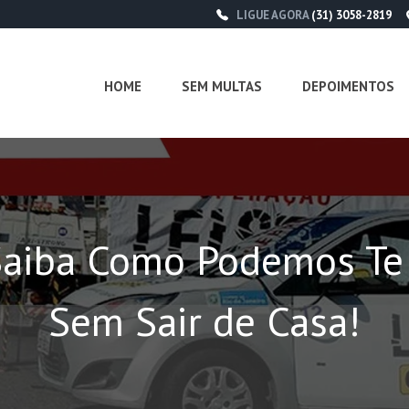
LIGUE AGORA
(31) 3058-2819
HOME
SEM MULTAS
DEPOIMENTOS
aiba Como Podemos Te A
Sem Sair de Casa!