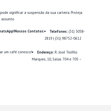
pode significar a suspensão da sua carteira. Proteja
o assunto.
WhatsApp!
Nossos Contatos:
Telefones:
(31) 3058-
2819 | (31) 98752-0612
mar um café conosco!
Endereço:
R. José Teófilo
Marques, 10, Salas 704 e 705 –