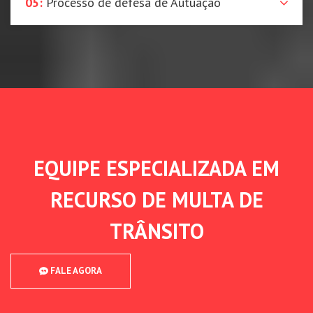
05:
Processo de defesa de Autuação
EQUIPE ESPECIALIZADA EM
RECURSO DE MULTA DE
TRÂNSITO
FALE AGORA