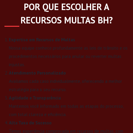
POR QUE ESCOLHER A
RECURSOS MULTAS BH?
Expertise em Recursos de Multas
Nossa equipe conhece profundamente as leis de trânsito e os
procedimentos necessários para anular ou reverter multas
injustas.
Atendimento Personalizado
Avaliamos cada caso individualmente, oferecendo a melhor
estratégia para o seu recurso.
Agilidade e Transparência
Mantemos você informado em todas as etapas do processo,
com total clareza e eficiência.
Alta Taxa de Sucesso
Temos experiência comprovada em recursos de multas, com