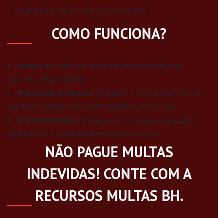
resultados positivos para nossos clientes.
COMO FUNCIONA?
Análise do Caso:
Avaliamos a multa para identificar
possíveis irregularidades.
Elaboração do Recurso:
Redigimos o recurso com base na
legislação vigente e nas particularidades do seu caso.
Acompanhamento:
Entramos com o recurso nos órgãos
competentes e acompanhamos todo o processo.
NÃO PAGUE MULTAS
INDEVIDAS! CONTE COM A
RECURSOS MULTAS BH.