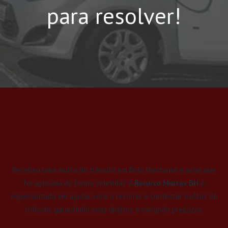
para resolver!
Recebeu uma multa de trânsito em Belo Horizonte e acha que
foi aplicada de forma indevida? A
Recurso Multas BH
é
especializada em ajudar você a recorrer e contestar multas de
trânsito, garantindo seus direitos e evitando prejuízos.