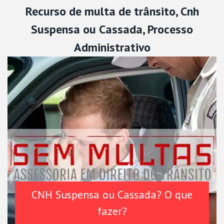
Recurso de multa de trânsito, Cnh
Suspensa ou Cassada, Processo
Administrativo
CNH Suspensa ou Cassada? O que
fazer?