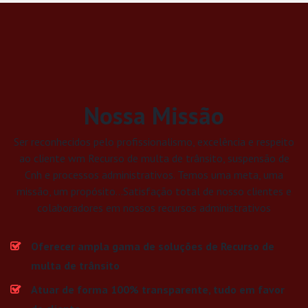
Nossa Missão
Ser reconhecidos pelo profissionalismo, excelência e respeito
ao cliente wm Recurso de multa de trânsito, suspensão de
Cnh e processos administrativos. Temos uma meta, uma
missão, um propósito...Satisfação total de nosso clientes e
colaboradores em nossos recursos administrativos
Oferecer ampla gama de soluções de Recurso de
multa de trânsito
Atuar de forma 100% transparente, tudo em favor