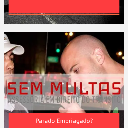
Parado Embriagado?