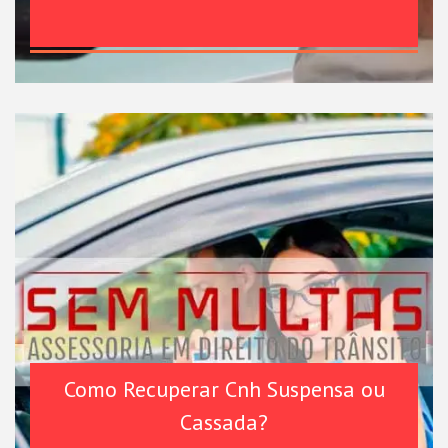
Como Recuperar Cnh Suspensa ou
Cassada?