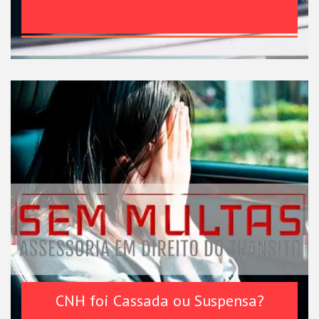
CNH foi Cassada ou Suspensa?