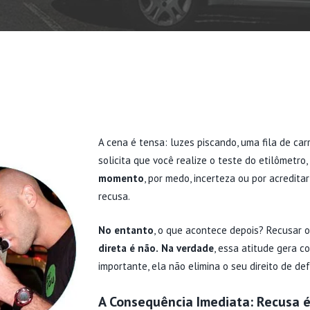
A cena é tensa: luzes piscando, uma fila de car
solicita que você realize o teste do etilômet
momento
, por medo, incerteza ou por acredit
recusa.
No entanto
, o que acontece depois? Recusar o
direta é não.
Na verdade
, essa atitude gera c
importante, ela não elimina o seu direito de de
A Consequência Imediata: Recusa 