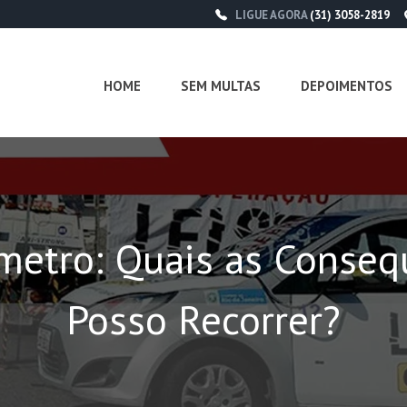
LIGUE AGORA
(31) 3058-2819
HOME
SEM MULTAS
DEPOIMENTOS
metro: Quais as Conse
Posso Recorrer?