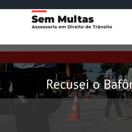
Recusei o Bafô