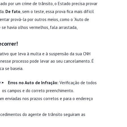
do por um crime de trânsito, o Estado precisa provar
da.
De fato
, sem o teste, essa prova fica mais difícil
tentar prová-la por outros meios, como o “Auto de
e se havia olhos vermelhos, fala arrastada,
correr!
ativo que leva à multa e à suspensão da sua CNH
nesse processo pode levar ao seu cancelamento. É
ca se baseia.
:
Erros no Auto de Infração:
Verificação de todos
os campos e do correto preenchimento.
am enviadas nos prazos corretos e para o endereço
cedimentos do agente de trânsito seguiram as