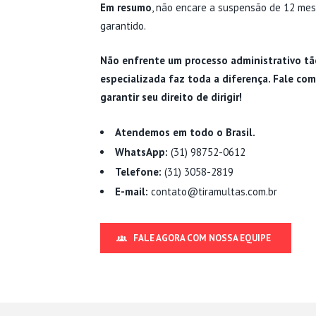
Em resumo
, não encare a suspensão de 12 mes
garantido.
Não enfrente um processo administrativo tão
especializada faz toda a diferença. Fale com
garantir seu direito de dirigir!
Atendemos em todo o Brasil.
WhatsApp:
(31) 98752-0612
Telefone:
(31) 3058-2819
E-mail:
contato@tiramultas.com.br
FALE AGORA COM NOSSA EQUIPE