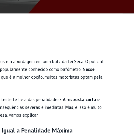
ros e a abordagem em uma blitz da Lei Seca. O policial
ro, popularmente conhecido como bafômetro.
Nesse
ar que é a melhor opção, muitos motoristas optam pela
 teste te livra das penalidades?
A resposta curta e
onsequências severas e imediatas.
Mas
, e isso é muito
fesa. Vamos explicar.
é Igual a Penalidade Máxima