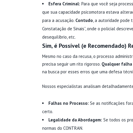
Esfera Criminal:
Para que você seja processa
que sua capacidade psicomotora estava altera
para a acusação.
Contudo
, a autoridade pode 
Constatação de Sinais”, onde o policial descrev
desequilíbrio, etc.
Sim, é Possível (e Recomendado) Re
Mesmo no caso da recusa, o processo administr
precisa seguir um rito rigoroso.
Qualquer falha
na busca por esses erros que uma defesa técni
Nossos especialistas analisam detalhadamente
Falhas no Processo:
Se as notificações for
certo.
Legalidade da Abordagem:
Se todos os pro
normas do CONTRAN.