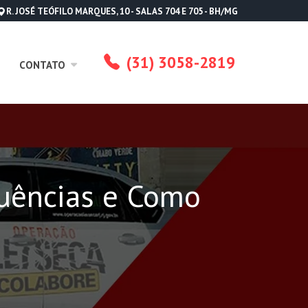
R. JOSÉ TEÓFILO MARQUES, 10 - SALAS 704 E 705 - BH/MG
(31) 3058-2819
CONTATO
quências e Como