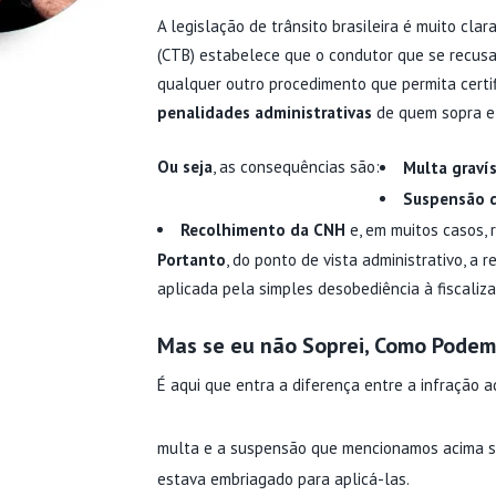
A legislação de trânsito brasileira é muito clar
(CTB) estabelece que o condutor que se recusa
qualquer outro procedimento que permita certifi
penalidades administrativas
de quem sopra e 
Ou seja
, as consequências são:
Multa gravís
Suspensão do
Recolhimento da CNH
e, em muitos casos, 
Portanto
, do ponto de vista administrativo, a
aplicada pela simples desobediência à fiscaliza
Mas se eu não Soprei, Como Podem
É aqui que entra a diferença entre a infração ad
multa e a suspensão que mencionamos acima 
estava embriagado para aplicá-las.