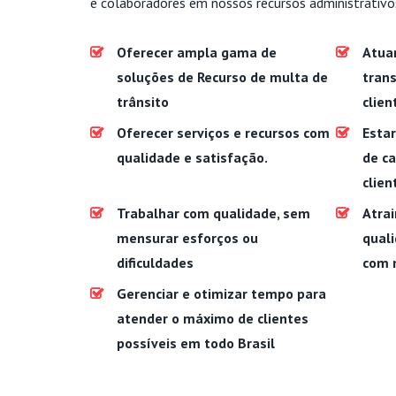
e colaboradores em nossos recursos administrativo
Oferecer ampla gama de
Atua
soluções de Recurso de multa de
trans
trânsito
clien
Oferecer serviços e recursos com
Estar
qualidade e satisfação.
de c
clien
Trabalhar com qualidade, sem
Atrai
mensurar esforços ou
quali
dificuldades
com 
Gerenciar e otimizar tempo para
atender o máximo de clientes
possíveis em todo Brasil