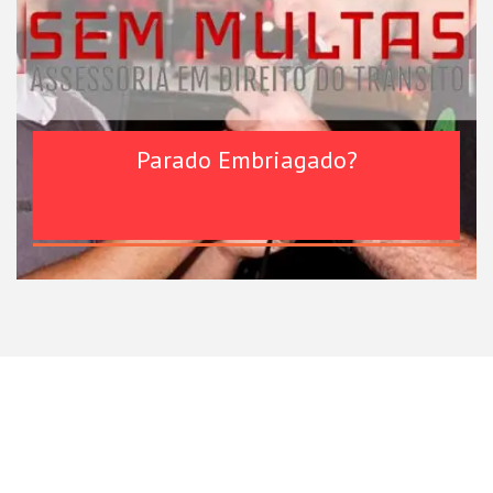
Parado Embriagado?