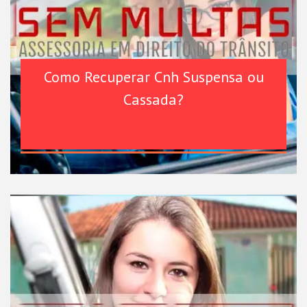
Como Recuperar Cnh Suspensa ou
Cassada?