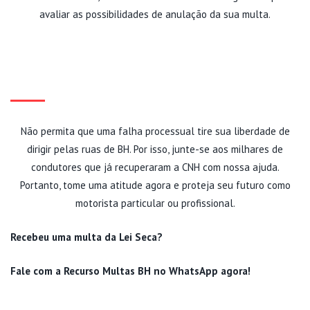
avaliar as possibilidades de anulação da sua multa.
COMECE SUA DEFESA TÉCNICA
HOJE MESMO
Não permita que uma falha processual tire sua liberdade de
dirigir pelas ruas de BH. Por isso, junte-se aos milhares de
condutores que já recuperaram a CNH com nossa ajuda.
Portanto, tome uma atitude agora e proteja seu futuro como
motorista particular ou profissional.
Recebeu uma multa da Lei Seca?
Fale com a Recurso Multas BH no WhatsApp agora!