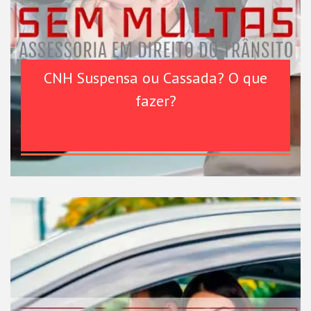
CNH Suspensa ou Cassada? O que
fazer?