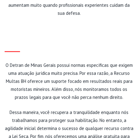
aumentam muito quando profissionais experientes cuidam da
sua defesa.
ATENDIMENTO ESPECIALIZADO
EM BELO HORIZONTE
O Detran de Minas Gerais possui normas específicas que exigem
uma atuação jurídica muito precisa. Por essa razão, a Recurso
Multas BH oferece um suporte focado em resultados reais para
motoristas mineiros. Além disso, nós monitoramos todos os
prazos legais para que você não perca nenhum direito.
Dessa maneira, você recupera a tranquilidade enquanto nós
trabalhamos para proteger sua habilitação. No entanto, a
agilidade inicial determina o sucesso de qualquer recurso contra
a Lei Seca. Por fim, nós oferecemos uma análise gratuita para