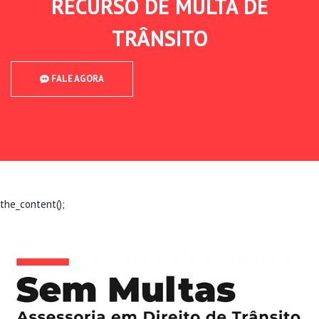
RECURSO DE MULTA DE
TRÂNSITO
FALE AGORA
the_content();