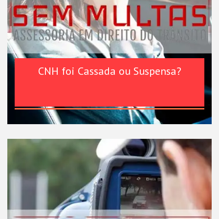
CNH foi Cassada ou Suspensa?