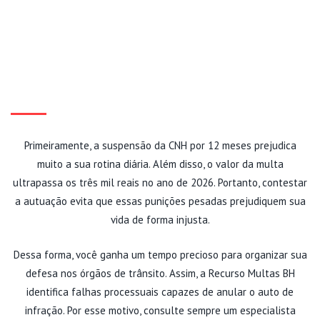
POR QUE VOCÊ DEVE
CONTESTAR A INFRAÇÃO
AGORA?
Primeiramente, a suspensão da CNH por 12 meses prejudica
muito a sua rotina diária. Além disso, o valor da multa
ultrapassa os três mil reais no ano de 2026. Portanto, contestar
a autuação evita que essas punições pesadas prejudiquem sua
vida de forma injusta.
Dessa forma, você ganha um tempo precioso para organizar sua
defesa nos órgãos de trânsito. Assim, a Recurso Multas BH
identifica falhas processuais capazes de anular o auto de
infração. Por esse motivo, consulte sempre um especialista