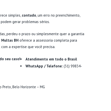
arece simples,
contudo
, um erro no preenchimento,
 podem gerar problemas sérios.
vidas, perdeu o prazo ou simplesmente quer a garantia
o Multas BH
oferece a assessoria completa para
l com a expertise que você precisa.
do seu caso!
Atendimento em todo o Brasil
WhatsApp / Telefone:
(31) 99834-
ro Preto, Belo Horizonte – MG