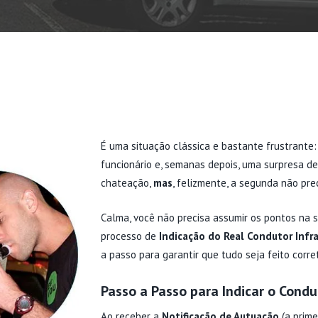
É uma situação clássica e bastante frustrante:
funcionário e, semanas depois, uma surpresa de
chateação,
mas
, felizmente, a segunda não pre
Calma, você não precisa assumir os pontos na 
processo de
Indicação do Real Condutor Infr
a passo para garantir que tudo seja feito corr
Passo a Passo para Indicar o Cond
Ao receber a
Notificação de Autuação
(a prime