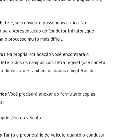
Este é, sem dúvida, o passo mais crítico. Na
o para Apresentação do Condutor Infrator”, que
a o processo muito mais difícil.
ros
Na própria notificação você encontrará o
plete todos os campos com letra legível (use caneta
ário do veículo e também os dados completos do
rios
Você precisará anexar ao formulário cópias
s:
oprietário do veículo.
s
Tanto o proprietário do veículo quanto o condutor