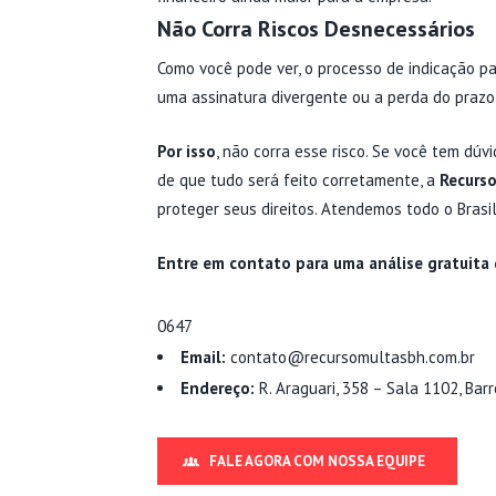
Não Corra Riscos Desnecessários
Como você pode ver, o processo de indicação p
uma assinatura divergente ou a perda do prazo
Por isso
, não corra esse risco. Se você tem dú
de que tudo será feito corretamente, a
Recurs
proteger seus direitos. Atendemos todo o Brasi
Entre em contato para uma análise gratuita 
0647
Email:
contato@recursomultasbh.com.br
Endereço:
R. Araguari, 358 – Sala 1102, Bar
FALE AGORA COM NOSSA EQUIPE