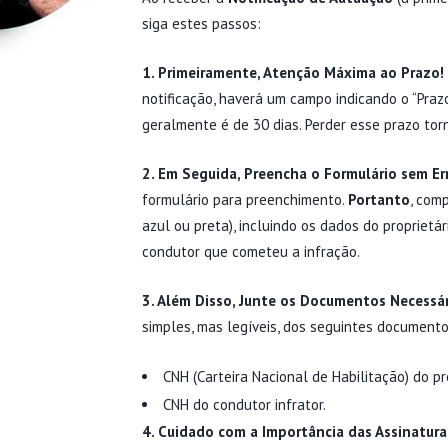
siga estes passos:
1. Primeiramente, Atenção Máxima ao Prazo!
notificação, haverá um campo indicando o “Praz
geralmente é de 30 dias. Perder esse prazo torn
2. Em Seguida, Preencha o Formulário sem Er
formulário para preenchimento.
Portanto
, com
azul ou preta), incluindo os dados do propriet
condutor que cometeu a infração.
3. Além Disso, Junte os Documentos Necessá
simples, mas legíveis, dos seguintes documento
CNH (Carteira Nacional de Habilitação) do pr
CNH do condutor infrator.
4. Cuidado com a Importância das Assinatura