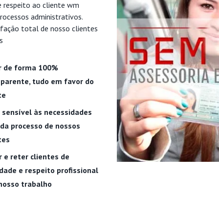
e respeito ao cliente wm
rocessos administrativos.
fação total de nosso clientes
s
r de forma 100%
parente, tudo em favor do
te
 sensível às necessidades
ada processo de nossos
tes
r e reter clientes de
dade e respeito profissional
nosso trabalho