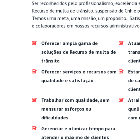
Ser reconhecidos pelo profissionalismo, excelência 
Recurso de multa de trânsito, suspensão de Cnh e p
Temos uma meta, uma missão, um propósito...Satis
e colaboradores em nossos recursos administrativo
Oferecer ampla gama de
Atua
soluções de Recurso de multa de
trans
trânsito
clien
Oferecer serviços e recursos com
Estar
qualidade e satisfação.
de c
clien
Trabalhar com qualidade, sem
Atrai
mensurar esforços ou
quali
dificuldades
com 
Gerenciar e otimizar tempo para
atender o máximo de clientes