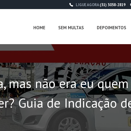
LIGUE AGORA
(31) 3058-2819
HOME
SEM MULTAS
DEPOIMENTOS
, mas não era eu quem e
er? Guia de Indicação d