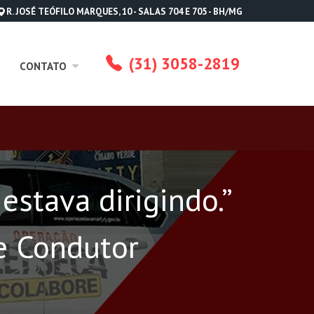
R. JOSÉ TEÓFILO MARQUES, 10 - SALAS 704 E 705 - BH/MG
(31) 3058-2819
CONTATO
stava dirigindo.”
e Condutor