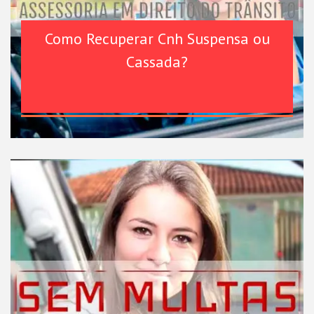
Como Recuperar Cnh Suspensa ou
Cassada?