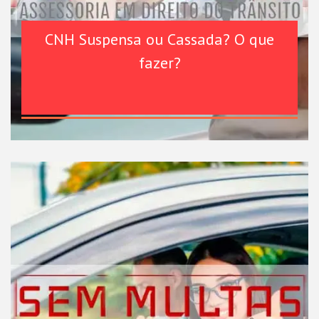
CNH Suspensa ou Cassada? O que
fazer?