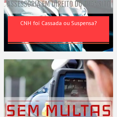
CNH foi Cassada ou Suspensa?