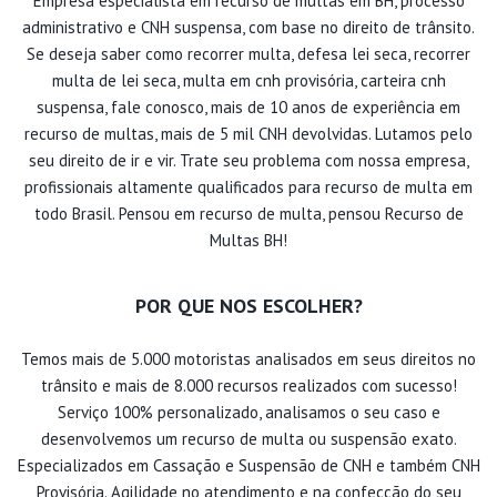
Empresa especialista em recurso de multas em BH, processo
administrativo e CNH suspensa, com base no direito de trânsito.
Se deseja saber como recorrer multa, defesa lei seca, recorrer
multa de lei seca, multa em cnh provisória, carteira cnh
suspensa, fale conosco, mais de 10 anos de experiência em
recurso de multas, mais de 5 mil CNH devolvidas. Lutamos pelo
seu direito de ir e vir. Trate seu problema com nossa empresa,
profissionais altamente qualificados para recurso de multa em
todo Brasil. Pensou em recurso de multa, pensou Recurso de
Multas BH!
POR QUE NOS ESCOLHER?
Temos mais de 5.000 motoristas analisados em seus direitos no
trânsito e mais de 8.000 recursos realizados com sucesso!
Serviço 100% personalizado, analisamos o seu caso e
desenvolvemos um recurso de multa ou suspensão exato.
Especializados em Cassação e Suspensão de CNH e também CNH
Provisória. Agilidade no atendimento e na confecção do seu