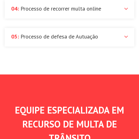
04:
Processo de recorrer multa online
05:
Processo de defesa de Autuação
EQUIPE ESPECIALIZADA EM
RECURSO DE MULTA DE
TRÂNSITO