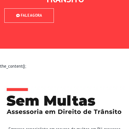
FALE AGORA
the_content();