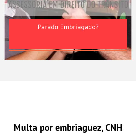
Parado Embriagado?
Multa por embriaguez, CNH