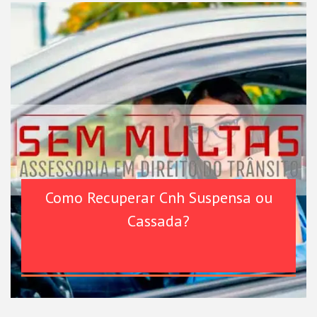
Como Recuperar Cnh Suspensa ou
Cassada?