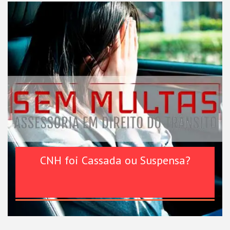
CNH foi Cassada ou Suspensa?