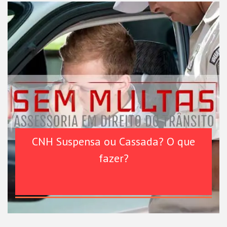
CNH Suspensa ou Cassada? O que
fazer?