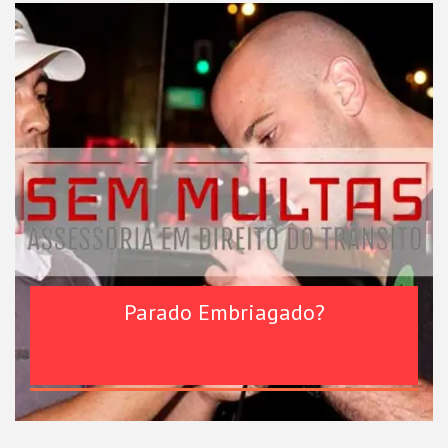
Parado Embriagado?