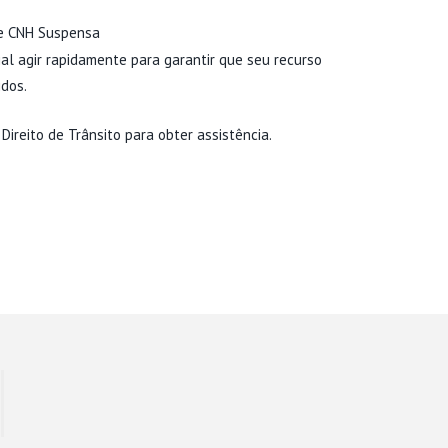
de
CNH Suspensa
al agir rapidamente para garantir que seu recurso
idos.
Direito de Trânsito
para obter assistência.