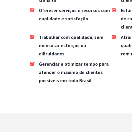
trânsito
clien
Oferecer serviços e recursos com
Estar
qualidade e satisfação.
de c
clien
Trabalhar com qualidade, sem
Atrai
mensurar esforços ou
quali
dificuldades
com 
Gerenciar e otimizar tempo para
atender o máximo de clientes
possíveis em todo Brasil