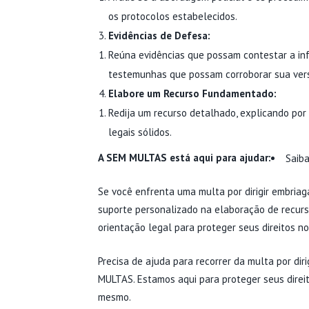
os protocolos estabelecidos.
Evidências de Defesa:
Reúna evidências que possam contestar a in
testemunhas que possam corroborar sua vers
Elabore um Recurso Fundamentado:
Redija um recurso detalhado, explicando po
legais sólidos.
A SEM MULTAS está aqui para ajudar:
Saib
Se você enfrenta uma multa por dirigir embria
suporte personalizado na elaboração de recurs
orientação legal para proteger seus direitos no
Precisa de ajuda para recorrer da multa por di
MULTAS. Estamos aqui para proteger seus direi
mesmo.