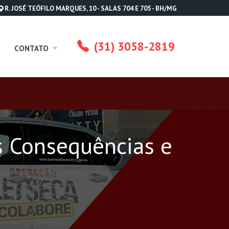
R. JOSÉ TEÓFILO MARQUES, 10 - SALAS 704 E 705 - BH/MG
(31) 3058-2819
CONTATO
s Consequências e