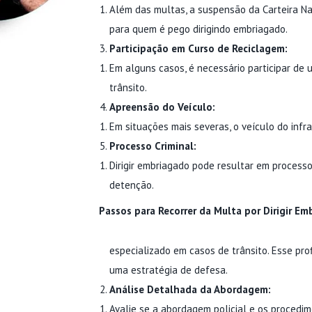
Além das multas, a suspensão da Carteira N
para quem é pego dirigindo embriagado.
Participação em Curso de Reciclagem:
Em alguns casos, é necessário participar de 
trânsito.
Apreensão do Veículo:
Em situações mais severas, o veículo do infr
Processo Criminal:
Dirigir embriagado pode resultar em processo
detenção.
Passos para Recorrer da Multa por Dirigir Em
especializado em casos de trânsito. Esse pro
uma estratégia de defesa.
Análise Detalhada da Abordagem:
Avalie se a abordagem policial e os procedi