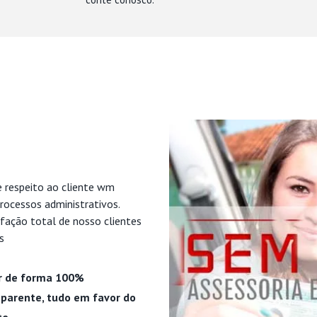
e respeito ao cliente wm
rocessos administrativos.
fação total de nosso clientes
s
r de forma 100%
parente, tudo em favor do