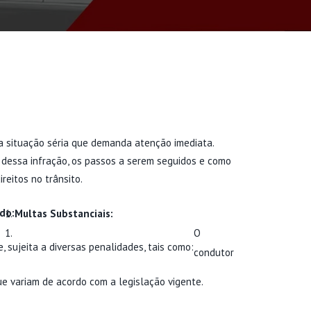
a situação séria que demanda atenção imediata.
 dessa infração, os passos a serem seguidos e como
reitos no trânsito.
do:
Multas Substanciais:
O
e, sujeita a diversas penalidades, tais como:
condutor
ue variam de acordo com a legislação vigente.