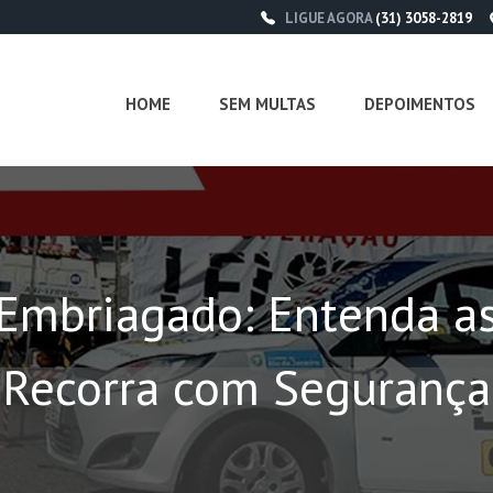
LIGUE AGORA
(31) 3058-2819
HOME
SEM MULTAS
DEPOIMENTOS
r Embriagado: Entenda a
Recorra com Segurança