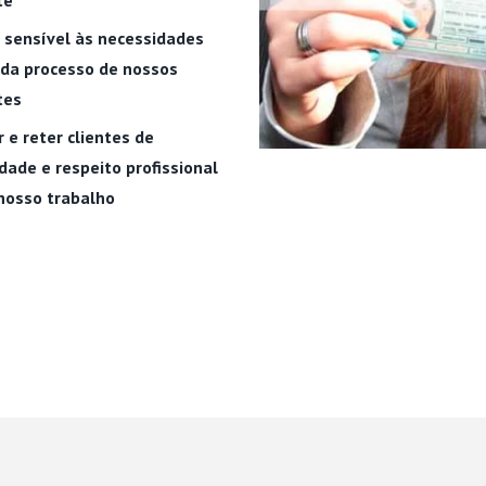
te
 sensível às necessidades
ada processo de nossos
tes
r e reter clientes de
dade e respeito profissional
nosso trabalho