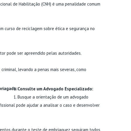
acional de Habilitação (CNH) é uma penalidade comum
um curso de reciclagem sobre ética e segurança no
ator pode ser apreendido pelas autoridades.
 criminal, levando a penas mais severas, como
briagado:
Consulte um Advogado Especializado:
Busque a orientação de um advogado
fissional pode ajudar a analisar o caso e desenvolver
mentos durante o teste de embriaguez seguiram todos