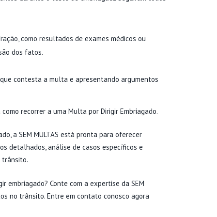
fração, como resultados de exames médicos ou
ão dos fatos.
r que contesta a multa e apresentando argumentos
a como recorrer a uma
Multa por Dirigir Embriagado
.
gado, a SEM MULTAS está pronta para oferecer
os detalhados, análise de casos específicos e
 trânsito.
rigir embriagado? Conte com a expertise da SEM
tos no trânsito. Entre em contato conosco agora